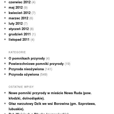
czerwiec 2012
(4)
maj 2012
(9)
kwiecień 2012
(7)
marzec 2012
(6)
luty 2012
(7)
styczeń 2012
(8)
grudzień 2011
(1)
listopad 2011
(4)
KATEGORIE
O pomnikach przyrody
(4)
Powierzchniowe pomniki przyrody
(19)
Przyroda nieożywiona
(141)
Przyroda ożywiona
(549)
OSTATNIE WPISY
Nowe pomniki przyrody w mieście Nowa Ruda (pow.
kłodzki, dolnośląskie).
Głaz narzutowy Dzik we wsi Borowina (gm. Szprotawa,
lubuskie).