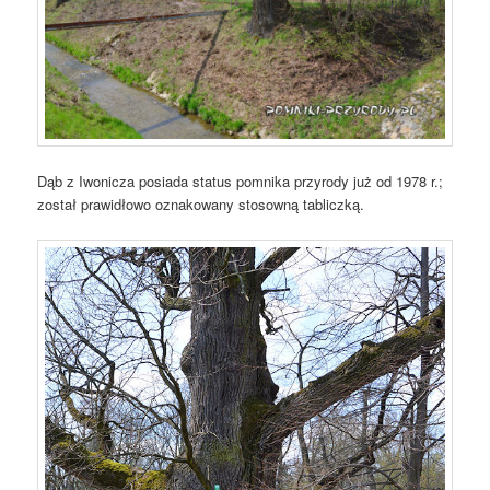
Dąb z Iwonicza posiada status pomnika przyrody już od 1978 r.;
został prawidłowo oznakowany stosowną tabliczką.