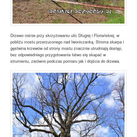
Drzewo rośnie przy skrzyżowaniu ulic Długiej i Floriańskiej, w
pobliżu mostu przerzuconego nad Iwoniczanką. Stroma skarpa i
gęstwina krzewów od strony mostu znacznie utrudniają dostęp,
bez odpowiedniego przygotowania łatwo się skapać w
strumieniu, zarówno podczas pomiaru jak i dojścia do drzewa.