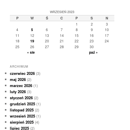
WRZESIEŃ 2023
P
W
Ś
C
P
S
N
1
2
3
4
5
6
7
8
9
10
11
12
13
14
15
16
17
18
19
20
21
22
23
24
25
26
27
28
29
30
« sie
paź »
ARCHIWUM
czerwiec 2026
(3)
maj 2026
(2)
marzec 2026
(1)
luty 2026
(3)
styczeń 2026
(2)
grudzień 2025
(1)
listopad 2025
(2)
wrzesień 2025
(1)
sierpień 2025
(4)
lipiec 2025
(2)