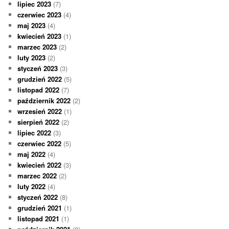
lipiec 2023
(7)
czerwiec 2023
(4)
maj 2023
(4)
kwiecień 2023
(1)
marzec 2023
(2)
luty 2023
(2)
styczeń 2023
(3)
grudzień 2022
(5)
listopad 2022
(7)
październik 2022
(2)
wrzesień 2022
(1)
sierpień 2022
(2)
lipiec 2022
(3)
czerwiec 2022
(5)
maj 2022
(4)
kwiecień 2022
(3)
marzec 2022
(2)
luty 2022
(4)
styczeń 2022
(8)
grudzień 2021
(1)
listopad 2021
(1)