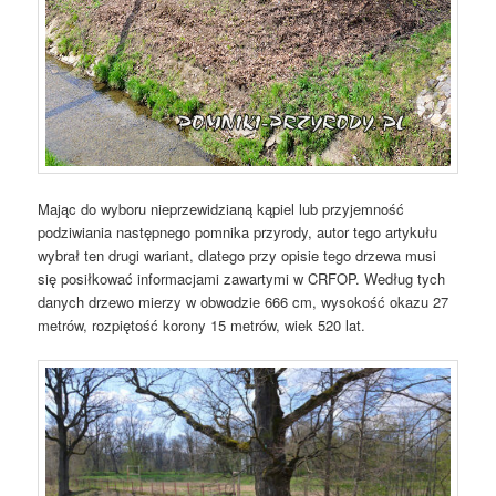
Mając do wyboru nieprzewidzianą kąpiel lub przyjemność
podziwiania następnego pomnika przyrody, autor tego artykułu
wybrał ten drugi wariant, dlatego przy opisie tego drzewa musi
się posiłkować informacjami zawartymi w CRFOP. Według tych
danych drzewo mierzy w obwodzie 666 cm, wysokość okazu 27
metrów, rozpiętość korony 15 metrów, wiek 520 lat.