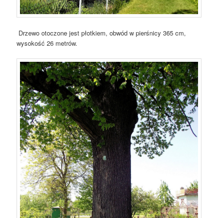
Drzewo otoczone jest płotkiem, obwód w pierśnicy 365 cm,
wysokość 26 metrów.