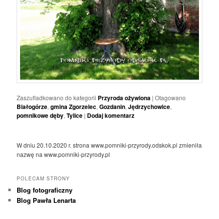
Zaszufladkowano do kategorii
Przyroda ożywiona
|
Otagowano
Białogórze
,
gmina Zgorzelec
,
Gozdanin
,
Jędrzychowice
,
pomnikowe dęby
,
Tylice
|
Dodaj komentarz
W dniu 20.10.2020 r. strona www.pomniki-przyrody.odskok.pl zmieniła
nazwę na www.pomniki-przyrody.pl
POLECAM STRONY
Blog fotograficzny
Blog Pawła Lenarta