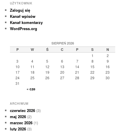
UŻYTKOWNIK
Zaloguj się
Kanał wpisów
Kanał komentarzy
WordPress.org
SIERPIEŃ 2026
P
W
Ś
C
P
S
N
1
2
3
4
5
6
7
8
9
10
11
12
13
14
15
16
17
18
19
20
21
22
23
24
25
26
27
28
29
30
31
« cze
ARCHIWUM
czerwiec 2026
(3)
maj 2026
(2)
marzec 2026
(1)
luty 2026
(3)