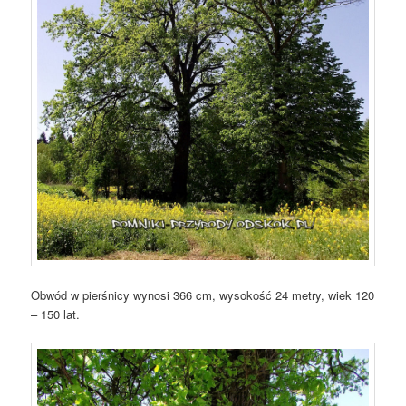
Obwód w pierśnicy wynosi 366 cm, wysokość 24 metry, wiek 120
– 150 lat.