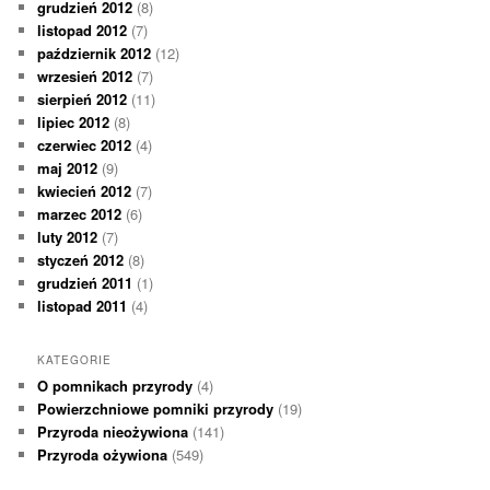
grudzień 2012
(8)
listopad 2012
(7)
październik 2012
(12)
wrzesień 2012
(7)
sierpień 2012
(11)
lipiec 2012
(8)
czerwiec 2012
(4)
maj 2012
(9)
kwiecień 2012
(7)
marzec 2012
(6)
luty 2012
(7)
styczeń 2012
(8)
grudzień 2011
(1)
listopad 2011
(4)
KATEGORIE
O pomnikach przyrody
(4)
Powierzchniowe pomniki przyrody
(19)
Przyroda nieożywiona
(141)
Przyroda ożywiona
(549)