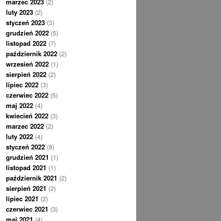
marzec 2023
(2)
luty 2023
(2)
styczeń 2023
(3)
grudzień 2022
(5)
listopad 2022
(7)
październik 2022
(2)
wrzesień 2022
(1)
sierpień 2022
(2)
lipiec 2022
(3)
czerwiec 2022
(5)
maj 2022
(4)
kwiecień 2022
(3)
marzec 2022
(2)
luty 2022
(4)
styczeń 2022
(8)
grudzień 2021
(1)
listopad 2021
(1)
październik 2021
(2)
sierpień 2021
(2)
lipiec 2021
(2)
czerwiec 2021
(3)
maj 2021
(4)