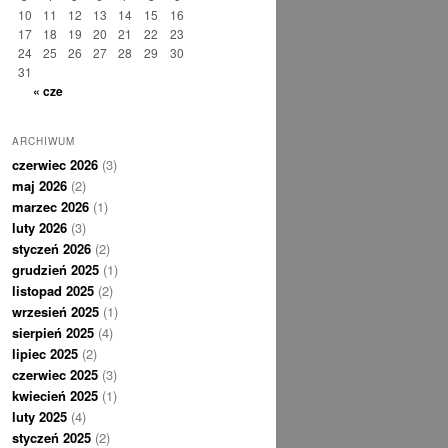
10
11
12
13
14
15
16
17
18
19
20
21
22
23
24
25
26
27
28
29
30
31
« cze
ARCHIWUM
czerwiec 2026
(3)
maj 2026
(2)
marzec 2026
(1)
luty 2026
(3)
styczeń 2026
(2)
grudzień 2025
(1)
listopad 2025
(2)
wrzesień 2025
(1)
sierpień 2025
(4)
lipiec 2025
(2)
czerwiec 2025
(3)
kwiecień 2025
(1)
luty 2025
(4)
styczeń 2025
(2)