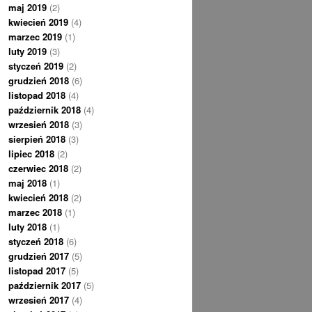
maj 2019
(2)
kwiecień 2019
(4)
marzec 2019
(1)
luty 2019
(3)
styczeń 2019
(2)
grudzień 2018
(6)
listopad 2018
(4)
październik 2018
(4)
wrzesień 2018
(3)
sierpień 2018
(3)
lipiec 2018
(2)
czerwiec 2018
(2)
maj 2018
(1)
kwiecień 2018
(2)
marzec 2018
(1)
luty 2018
(1)
styczeń 2018
(6)
grudzień 2017
(5)
listopad 2017
(5)
październik 2017
(5)
wrzesień 2017
(4)