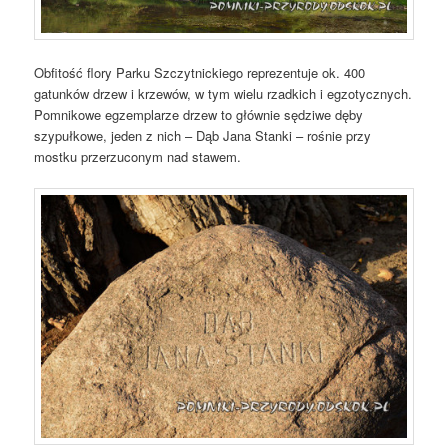
Obfitość flory Parku Szczytnickiego reprezentuje ok. 400
gatunków drzew i krzewów, w tym wielu rzadkich i egzotycznych.
Pomnikowe egzemplarze drzew to głównie sędziwe dęby
szypułkowe, jeden z nich – Dąb Jana Stanki – rośnie przy
mostku przerzuconym nad stawem.