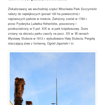
Zlokalizowany we wschodniej części Wrocławia Park Szczytnicki
należy do największych (ponad 100 ha powierzchni) i
najstarszych parków w mieście. Założony został w 1783 r.
przez Fryderyka Ludwika Hohenlohe, poszerzony i
przekształcony w II poł. XIX w. w park krajobrazowy. Duże
zmiany na obrzeżu parku zaszły na pocz. XX w. W ramach
Wystawy Stulecia w 1913 r. wybudowano Halę Stulecia, Pergolę
otaczającą staw z fontanną, Ogród Japoński i in.