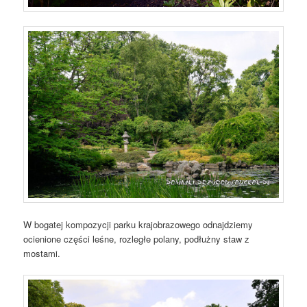
W bogatej kompozycji parku krajobrazowego odnajdziemy
ocienione części leśne, rozległe polany, podłużny staw z
mostami.