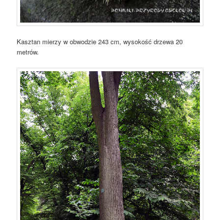
Kasztan mierzy w obwodzie 243 cm, wysokość drzewa 20
metrów.