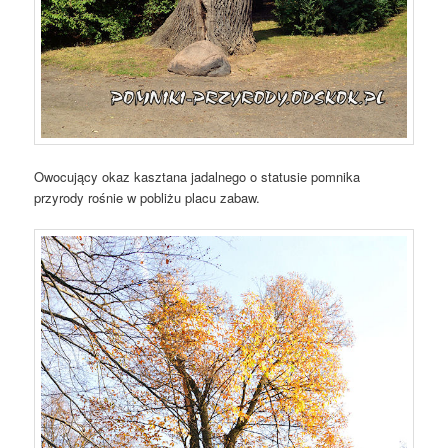
Owocujący okaz kasztana jadalnego o statusie pomnika
przyrody rośnie w pobliżu placu zabaw.