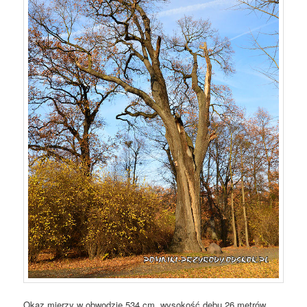
Okaz mierzy w obwodzie 534 cm, wysokość dębu 26 metrów.