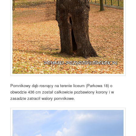
Pomnikowy dąb rosnący na terenie liceum (Parkowa 18) o
obwodzie 436 cm został całkowicie pozbawiony korony i w
zasadzie zatracił walory pomnikowe.