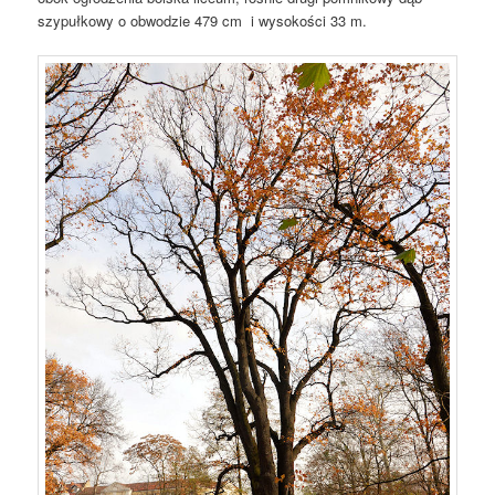
szypułkowy o obwodzie 479 cm i wysokości 33 m.