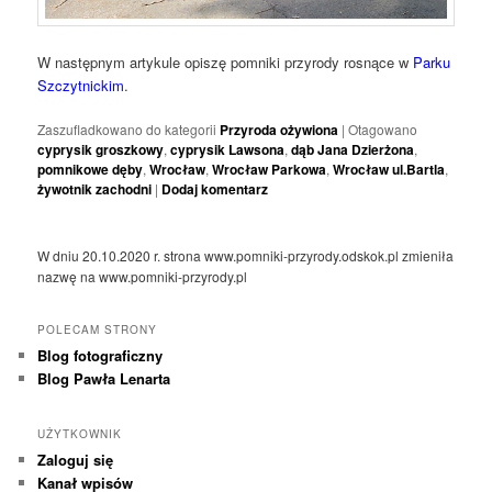
W następnym artykule opiszę pomniki przyrody rosnące w
Parku
Szczytnickim
.
Zaszufladkowano do kategorii
Przyroda ożywiona
|
Otagowano
cyprysik groszkowy
,
cyprysik Lawsona
,
dąb Jana Dzierżona
,
pomnikowe dęby
,
Wrocław
,
Wrocław Parkowa
,
Wrocław ul.Bartla
,
żywotnik zachodni
|
Dodaj komentarz
W dniu 20.10.2020 r. strona www.pomniki-przyrody.odskok.pl zmieniła
nazwę na www.pomniki-przyrody.pl
POLECAM STRONY
Blog fotograficzny
Blog Pawła Lenarta
UŻYTKOWNIK
Zaloguj się
Kanał wpisów