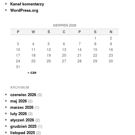
Kanał komentarzy
WordPress.org
SIERPIEŃ 2026
P
W
Ś
C
P
S
N
1
2
3
4
5
6
7
8
9
10
11
12
13
14
15
16
17
18
19
20
21
22
23
24
25
26
27
28
29
30
31
« cze
ARCHIWUM
czerwiec 2026
(3)
maj 2026
(2)
marzec 2026
(1)
luty 2026
(3)
styczeń 2026
(2)
grudzień 2025
(1)
listopad 2025
(2)