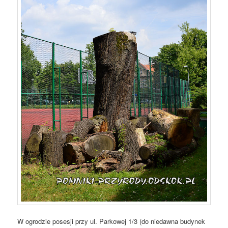
W ogrodzie posesji przy ul. Parkowej 1/3 (do niedawna budynek