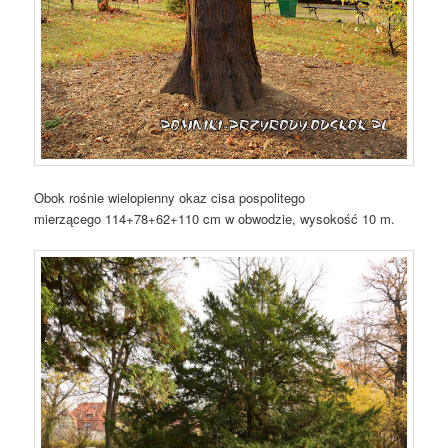
Obok rośnie wielopienny okaz cisa pospolitego
mierzącego 114+78+62+110 cm w obwodzie, wysokość 10 m.