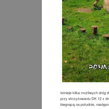
Istnieje kilka możliwych dróg
przy skrzyżowaniu DK 12 z d
biegnącą na południe, następ