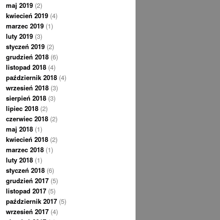
maj 2019
(2)
kwiecień 2019
(4)
marzec 2019
(1)
luty 2019
(3)
styczeń 2019
(2)
grudzień 2018
(6)
listopad 2018
(4)
październik 2018
(4)
wrzesień 2018
(3)
sierpień 2018
(3)
lipiec 2018
(2)
czerwiec 2018
(2)
maj 2018
(1)
kwiecień 2018
(2)
marzec 2018
(1)
luty 2018
(1)
styczeń 2018
(6)
grudzień 2017
(5)
listopad 2017
(5)
październik 2017
(5)
wrzesień 2017
(4)