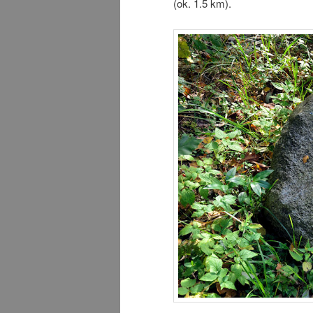
(ok. 1.5 km).