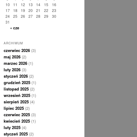
10
11
12
13
14
15
16
17
18
19
20
21
22
23
24
25
26
27
28
29
30
31
« cze
ARCHIWUM
czerwiec 2026
(3)
maj 2026
(2)
marzec 2026
(1)
luty 2026
(3)
styczeń 2026
(2)
grudzień 2025
(1)
listopad 2025
(2)
wrzesień 2025
(1)
sierpień 2025
(4)
lipiec 2025
(2)
czerwiec 2025
(3)
kwiecień 2025
(1)
luty 2025
(4)
styczeń 2025
(2)