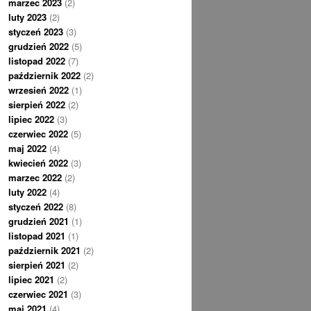
marzec 2023
(2)
luty 2023
(2)
styczeń 2023
(3)
grudzień 2022
(5)
listopad 2022
(7)
październik 2022
(2)
wrzesień 2022
(1)
sierpień 2022
(2)
lipiec 2022
(3)
czerwiec 2022
(5)
maj 2022
(4)
kwiecień 2022
(3)
marzec 2022
(2)
luty 2022
(4)
styczeń 2022
(8)
grudzień 2021
(1)
listopad 2021
(1)
październik 2021
(2)
sierpień 2021
(2)
lipiec 2021
(2)
czerwiec 2021
(3)
maj 2021
(4)