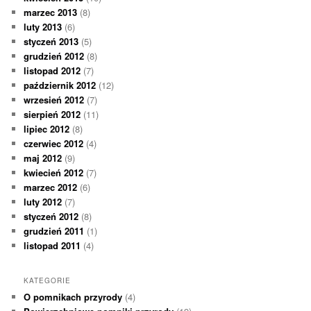
marzec 2013
(8)
luty 2013
(6)
styczeń 2013
(5)
grudzień 2012
(8)
listopad 2012
(7)
październik 2012
(12)
wrzesień 2012
(7)
sierpień 2012
(11)
lipiec 2012
(8)
czerwiec 2012
(4)
maj 2012
(9)
kwiecień 2012
(7)
marzec 2012
(6)
luty 2012
(7)
styczeń 2012
(8)
grudzień 2011
(1)
listopad 2011
(4)
KATEGORIE
O pomnikach przyrody
(4)