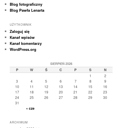
Blog fotograficzny
Blog Pawła Lenarta
UŻYTKOWNIK
Zaloguj się
Kanał wpisów
Kanał komentarzy
WordPress.org
SIERPIEŃ 2026
P
W
Ś
C
P
S
N
1
2
3
4
5
6
7
8
9
10
11
12
13
14
15
16
17
18
19
20
21
22
23
24
25
26
27
28
29
30
31
« cze
ARCHIWUM