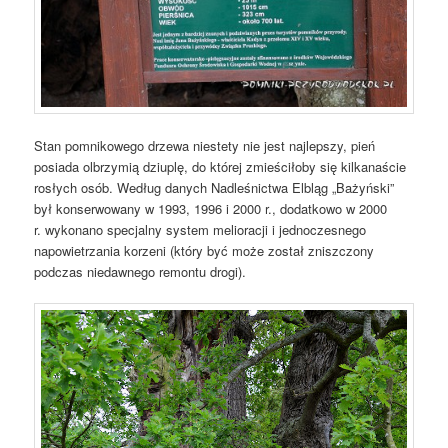
Stan pomnikowego drzewa niestety nie jest najlepszy, pień
posiada olbrzymią dziuplę, do której zmieściłoby się kilkanaście
rosłych osób. Według danych Nadleśnictwa Elbląg „Bażyński”
był konserwowany w 1993, 1996 i 2000 r., dodatkowo w 2000
r. wykonano specjalny system melioracji i jednoczesnego
napowietrzania korzeni (który być może został zniszczony
podczas niedawnego remontu drogi).