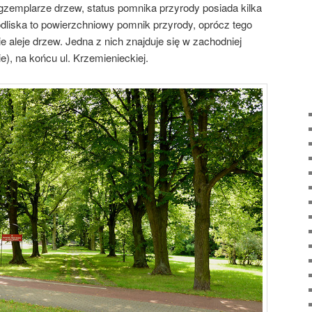
zemplarze drzew, status pomnika przyrody posiada kilka
dliska to powierzchniowy pomnik przyrody, oprócz tego
 aleje drzew. Jedna z nich znajduje się w zachodniej
ie), na końcu ul. Krzemienieckiej.