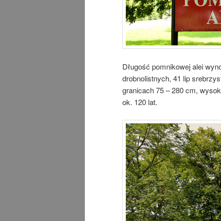
Długość pomnikowej alei wynos
drobnolistnych, 41 lip srebrzy
granicach 75 – 280 cm, wysok
ok. 120 lat.