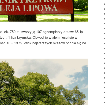
i ok. 750 m, tworzy ją 107 egzemplarzy drzew: 65 lip
stych, 1 lipa krymska. Obwód lip w alei mieści się w
ość 13 – 18 m. Wiek najstarszych okazów ocenia się na