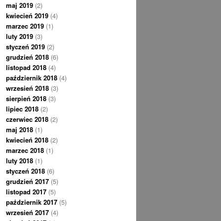
maj 2019
(2)
kwiecień 2019
(4)
marzec 2019
(1)
luty 2019
(3)
styczeń 2019
(2)
grudzień 2018
(6)
listopad 2018
(4)
październik 2018
(4)
wrzesień 2018
(3)
sierpień 2018
(3)
lipiec 2018
(2)
czerwiec 2018
(2)
maj 2018
(1)
kwiecień 2018
(2)
marzec 2018
(1)
luty 2018
(1)
styczeń 2018
(6)
grudzień 2017
(5)
listopad 2017
(5)
październik 2017
(5)
wrzesień 2017
(4)