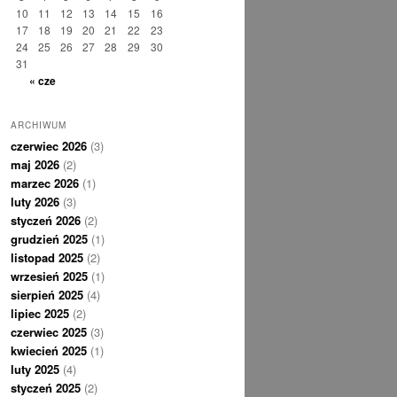
10
11
12
13
14
15
16
17
18
19
20
21
22
23
24
25
26
27
28
29
30
31
« cze
ARCHIWUM
czerwiec 2026
(3)
maj 2026
(2)
marzec 2026
(1)
luty 2026
(3)
styczeń 2026
(2)
grudzień 2025
(1)
listopad 2025
(2)
wrzesień 2025
(1)
sierpień 2025
(4)
lipiec 2025
(2)
czerwiec 2025
(3)
kwiecień 2025
(1)
luty 2025
(4)
styczeń 2025
(2)