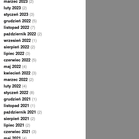
marzec 2023
(2)
luty 2023
(2)
styczeń 2023
(3)
grudzień 2022
(5)
listopad 2022
(7)
październik 2022
(2)
wrzesień 2022
(1)
sierpień 2022
(2)
lipiec 2022
(3)
czerwiec 2022
(5)
maj 2022
(4)
kwiecień 2022
(3)
marzec 2022
(2)
luty 2022
(4)
styczeń 2022
(8)
grudzień 2021
(1)
listopad 2021
(1)
październik 2021
(2)
sierpień 2021
(2)
lipiec 2021
(2)
czerwiec 2021
(3)
maj 2021
(4)