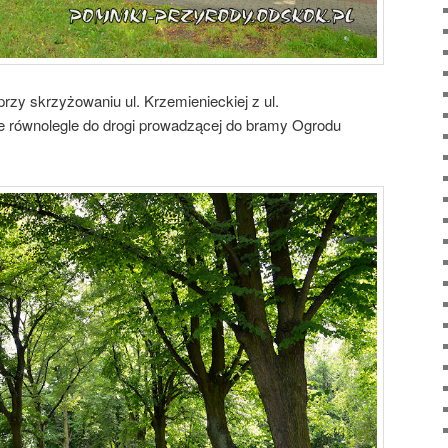
 przy skrzyżowaniu ul. Krzemienieckiej z ul.
ie równolegle do drogi prowadzącej do bramy Ogrodu