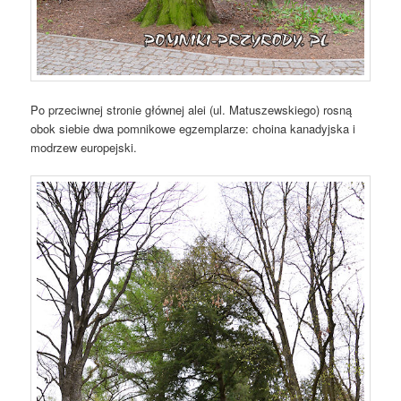
Po przeciwnej stronie głównej alei (ul. Matuszewskiego) rosną
obok siebie dwa pomnikowe egzemplarze: choina kanadyjska i
modrzew europejski.