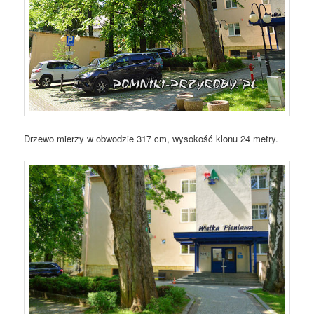
Drzewo mierzy w obwodzie 317 cm, wysokość klonu 24 metry.