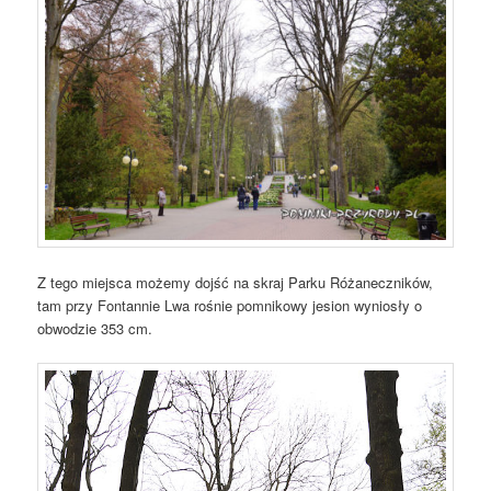
Z tego miejsca możemy dojść na skraj Parku Różaneczników,
tam przy Fontannie Lwa rośnie pomnikowy jesion wyniosły o
obwodzie 353 cm.