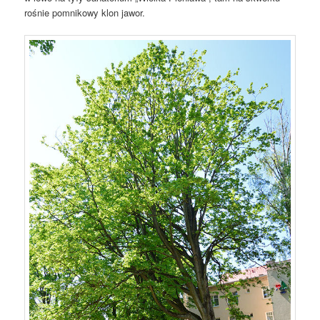
rośnie pomnikowy klon jawor.