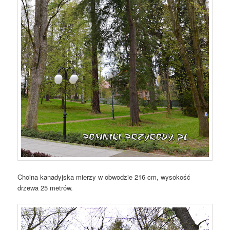
Choina kanadyjska mierzy w obwodzie 216 cm, wysokość
drzewa 25 metrów.