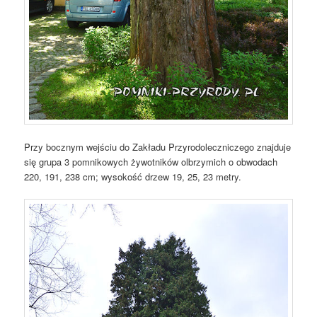
Przy bocznym wejściu do Zakładu Przyrodoleczniczego znajduje
się grupa 3 pomnikowych żywotników olbrzymich o obwodach
220, 191, 238 cm; wysokość drzew 19, 25, 23 metry.