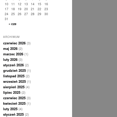
10
11
12
13
14
15
16
17
18
19
20
21
22
23
24
25
26
27
28
29
30
31
« cze
ARCHIWUM
czerwiec 2026
(3)
maj 2026
(2)
marzec 2026
(1)
luty 2026
(3)
styczeń 2026
(2)
grudzień 2025
(1)
listopad 2025
(2)
wrzesień 2025
(1)
sierpień 2025
(4)
lipiec 2025
(2)
czerwiec 2025
(3)
kwiecień 2025
(1)
luty 2025
(4)
styczeń 2025
(2)