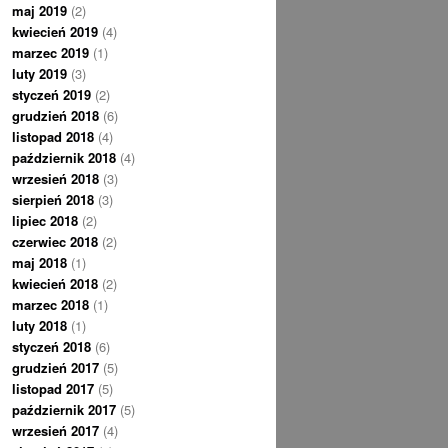
maj 2019
(2)
kwiecień 2019
(4)
marzec 2019
(1)
luty 2019
(3)
styczeń 2019
(2)
grudzień 2018
(6)
listopad 2018
(4)
październik 2018
(4)
wrzesień 2018
(3)
sierpień 2018
(3)
lipiec 2018
(2)
czerwiec 2018
(2)
maj 2018
(1)
kwiecień 2018
(2)
marzec 2018
(1)
luty 2018
(1)
styczeń 2018
(6)
grudzień 2017
(5)
listopad 2017
(5)
październik 2017
(5)
wrzesień 2017
(4)