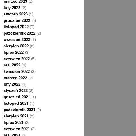
marzec 2023
(2)
luty 2023
(2)
styczeń 2023
(3)
grudzień 2022
(5)
listopad 2022
(7)
październik 2022
(2)
wrzesień 2022
(1)
sierpień 2022
(2)
lipiec 2022
(3)
czerwiec 2022
(5)
maj 2022
(4)
kwiecień 2022
(3)
marzec 2022
(2)
luty 2022
(4)
styczeń 2022
(8)
grudzień 2021
(1)
listopad 2021
(1)
październik 2021
(2)
sierpień 2021
(2)
lipiec 2021
(2)
czerwiec 2021
(3)
maj 2021
(4)