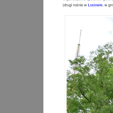
(drugi rośnie w
Łosiowie
, w gm