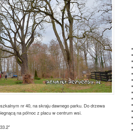
szkalnym nr 40, na skraju dawnego parku. Do drzewa
egnącą na północ z placu w centrum wsi.
33.2″