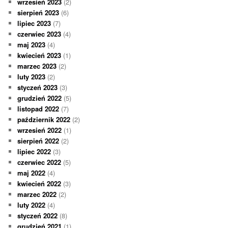
wrzesień 2023
(2)
sierpień 2023
(6)
lipiec 2023
(7)
czerwiec 2023
(4)
maj 2023
(4)
kwiecień 2023
(1)
marzec 2023
(2)
luty 2023
(2)
styczeń 2023
(3)
grudzień 2022
(5)
listopad 2022
(7)
październik 2022
(2)
wrzesień 2022
(1)
sierpień 2022
(2)
lipiec 2022
(3)
czerwiec 2022
(5)
maj 2022
(4)
kwiecień 2022
(3)
marzec 2022
(2)
luty 2022
(4)
styczeń 2022
(8)
grudzień 2021
(1)