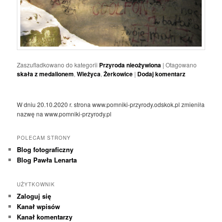
Zaszufladkowano do kategorii
Przyroda nieożywiona
|
Otagowano
skała z medalionem
,
Wieżyca
,
Żerkowice
|
Dodaj komentarz
W dniu 20.10.2020 r. strona www.pomniki-przyrody.odskok.pl zmieniła
nazwę na www.pomniki-przyrody.pl
POLECAM STRONY
Blog fotograficzny
Blog Pawła Lenarta
UŻYTKOWNIK
Zaloguj się
Kanał wpisów
Kanał komentarzy