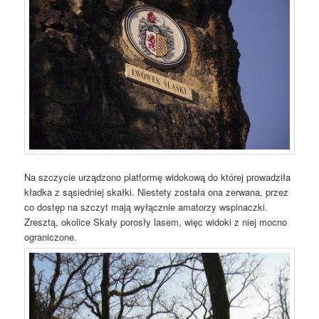
Na szczycie urządzono platformę widokową do której prowadziła
kładka z sąsiedniej skałki. Niestety została ona zerwana, przez
co dostęp na szczyt mają wyłącznie amatorzy wspinaczki.
Zresztą, okolice Skały porosły lasem, więc widoki z niej mocno
ograniczone.