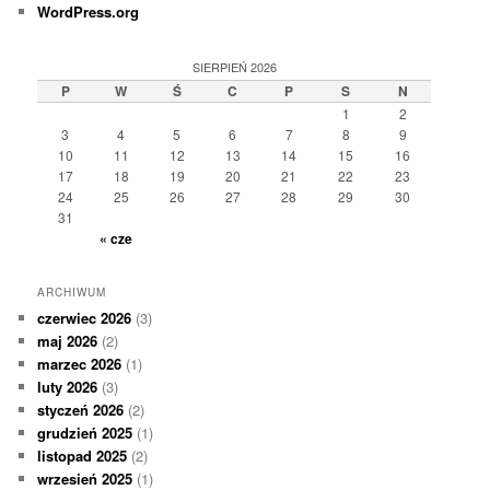
WordPress.org
SIERPIEŃ 2026
P
W
Ś
C
P
S
N
1
2
3
4
5
6
7
8
9
10
11
12
13
14
15
16
17
18
19
20
21
22
23
24
25
26
27
28
29
30
31
« cze
ARCHIWUM
czerwiec 2026
(3)
maj 2026
(2)
marzec 2026
(1)
luty 2026
(3)
styczeń 2026
(2)
grudzień 2025
(1)
listopad 2025
(2)
wrzesień 2025
(1)