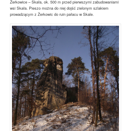
Żerkowice – Skała, ok. 500 m przed pierwszymi zabudowaniami
wsi Skała. Pieszo można do niej dojść zielonym szlakiem
prowadzącym z Żerkowic do ruin pałacu w Skale.