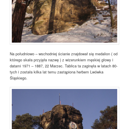
Na południowo – wschodniej ścianie znajdował się medalion ( od
którego skała przyjęła nazwę ) z wizerunkiem męskiej głowy i
datami 1971 – 1887, 22 Marzec. Tablica ta zaginęła w latach 80-
tych i została kilka lat temu zastąpiona herbem Lwówka
Śląskiego.