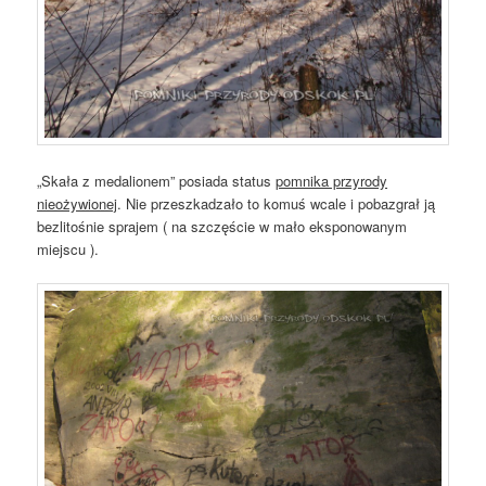
„Skała z medalionem” posiada status
pomnika przyrody
nieożywionej
. Nie przeszkadzało to komuś wcale i pobazgrał ją
bezlitośnie sprajem ( na szczęście w mało eksponowanym
miejscu ).