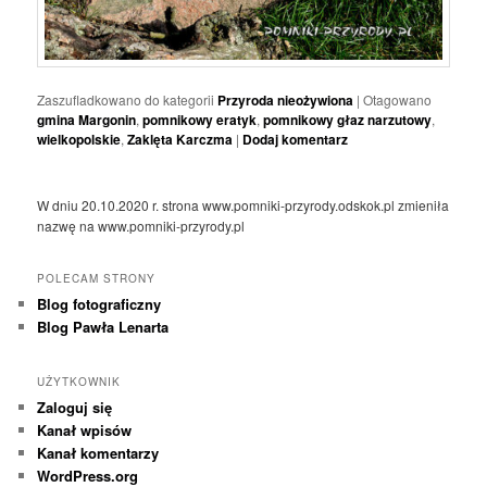
Zaszufladkowano do kategorii
Przyroda nieożywiona
|
Otagowano
gmina Margonin
,
pomnikowy eratyk
,
pomnikowy głaz narzutowy
,
wielkopolskie
,
Zaklęta Karczma
|
Dodaj komentarz
W dniu 20.10.2020 r. strona www.pomniki-przyrody.odskok.pl zmieniła
nazwę na www.pomniki-przyrody.pl
POLECAM STRONY
Blog fotograficzny
Blog Pawła Lenarta
UŻYTKOWNIK
Zaloguj się
Kanał wpisów
Kanał komentarzy
WordPress.org