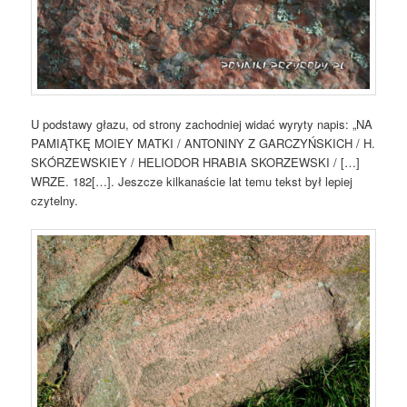
U podstawy głazu, od strony zachodniej widać wyryty napis: „NA
PAMIĄTKĘ MOIEY MATKI / ANTONINY Z GARCZYŃSKICH / H.
SKÓRZEWSKIEY / HELIODOR HRABIA SKORZEWSKI / […]
WRZE. 182[…]. Jeszcze kilkanaście lat temu tekst był lepiej
czytelny.