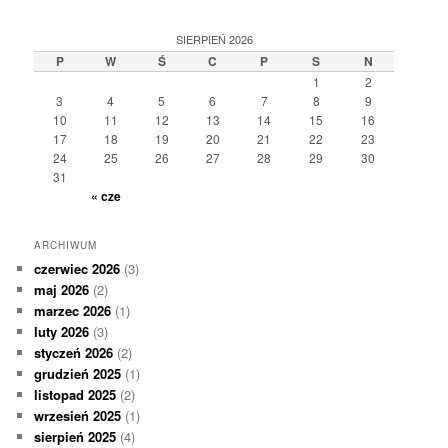
SIERPIEŃ 2026
P
W
Ś
C
P
S
N
1
2
3
4
5
6
7
8
9
10
11
12
13
14
15
16
17
18
19
20
21
22
23
24
25
26
27
28
29
30
31
« cze
ARCHIWUM
czerwiec 2026
(3)
maj 2026
(2)
marzec 2026
(1)
luty 2026
(3)
styczeń 2026
(2)
grudzień 2025
(1)
listopad 2025
(2)
wrzesień 2025
(1)
sierpień 2025
(4)