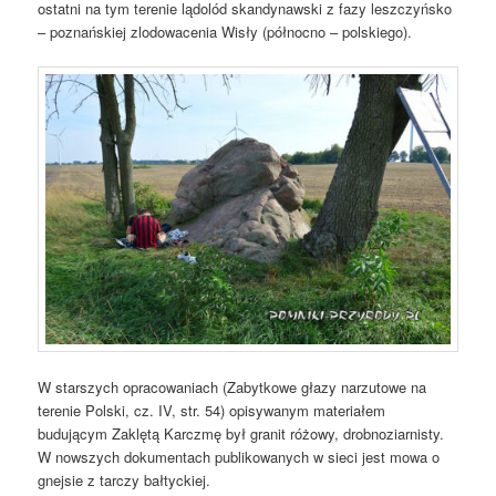
ostatni na tym terenie lądolód skandynawski z fazy leszczyńsko
– poznańskiej zlodowacenia Wisły (północno – polskiego).
W starszych opracowaniach (Zabytkowe głazy narzutowe na
terenie Polski, cz. IV, str. 54) opisywanym materiałem
budującym Zaklętą Karczmę był granit różowy, drobnoziarnisty.
W nowszych dokumentach publikowanych w sieci jest mowa o
gnejsie z tarczy bałtyckiej.