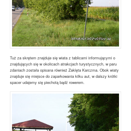
Tuż za skrętem znajduje się wiata z tablicami informującymi o
znajdujących się w okolicach atrakcjach turystycznych, w paru
zdaniach została opisana również Zaklęta Karczma. Obok wiaty
znajduje się miejsce do zaparkowania kilku aut, w dalszy krótki
spacer udajemy się piechotą bądź rowerem.