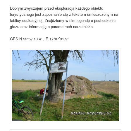
Dobrym zwyczajem przed eksploracją każdego obiektu
turystycznego jest zapoznanie się z tekstem umieszczonym na
tablicy edukacyjnej. Znajdziemy w nim legendę o pochodzeniu
głazu oraz informację o parametrach narzutniaka.
GPS N 52°57’13.4” , E 17°07’31.9”