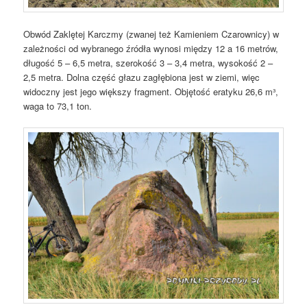
Obwód Zaklętej Karczmy (zwanej też Kamieniem Czarownicy) w
zależności od wybranego źródła wynosi między 12 a 16 metrów,
długość 5 – 6,5 metra, szerokość 3 – 3,4 metra, wysokość 2 –
2,5 metra. Dolna część głazu zagłębiona jest w ziemi, więc
widoczny jest jego większy fragment. Objętość eratyku 26,6 m³,
waga to 73,1 ton.