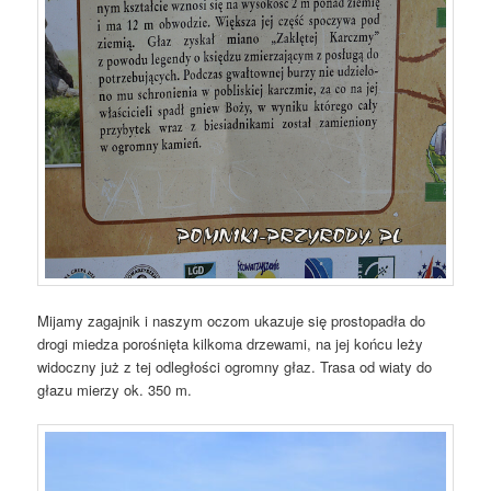
Mijamy zagajnik i naszym oczom ukazuje się prostopadła do
drogi miedza porośnięta kilkoma drzewami, na jej końcu leży
widoczny już z tej odległości ogromny głaz. Trasa od wiaty do
głazu mierzy ok. 350 m.