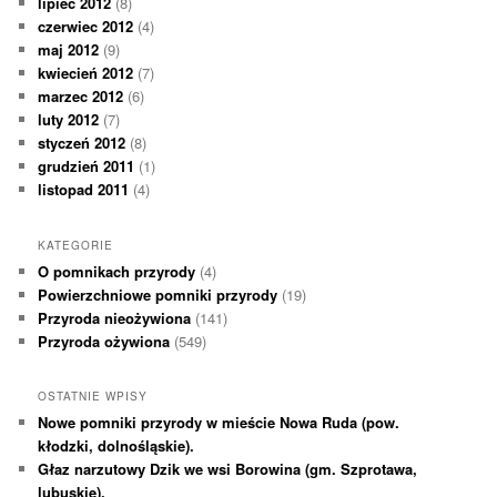
lipiec 2012
(8)
czerwiec 2012
(4)
maj 2012
(9)
kwiecień 2012
(7)
marzec 2012
(6)
luty 2012
(7)
styczeń 2012
(8)
grudzień 2011
(1)
listopad 2011
(4)
KATEGORIE
O pomnikach przyrody
(4)
Powierzchniowe pomniki przyrody
(19)
Przyroda nieożywiona
(141)
Przyroda ożywiona
(549)
OSTATNIE WPISY
Nowe pomniki przyrody w mieście Nowa Ruda (pow.
kłodzki, dolnośląskie).
Głaz narzutowy Dzik we wsi Borowina (gm. Szprotawa,
lubuskie).