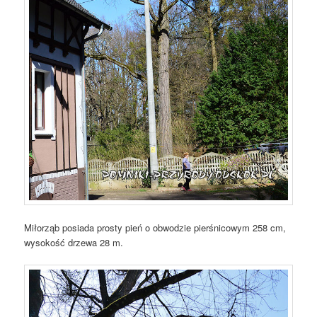
Miłorząb posiada prosty pień o obwodzie pierśnicowym 258 cm,
wysokość drzewa 28 m.