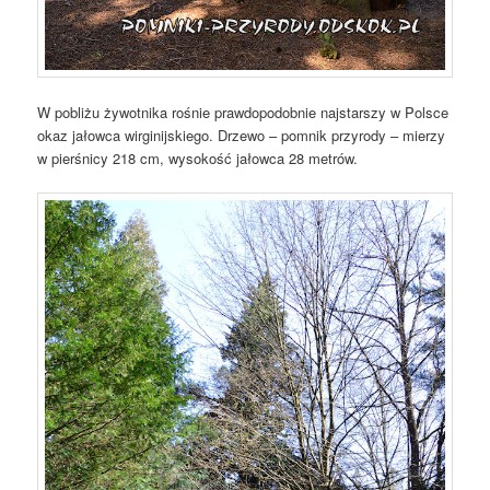
W pobliżu żywotnika rośnie prawdopodobnie najstarszy w Polsce
okaz jałowca wirginijskiego. Drzewo – pomnik przyrody – mierzy
w pierśnicy 218 cm, wysokość jałowca 28 metrów.