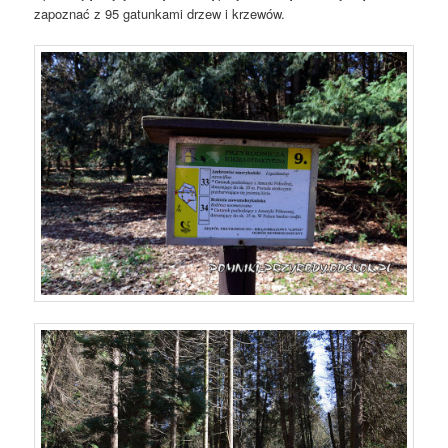
zapoznać z 95 gatunkami drzew i krzewów.