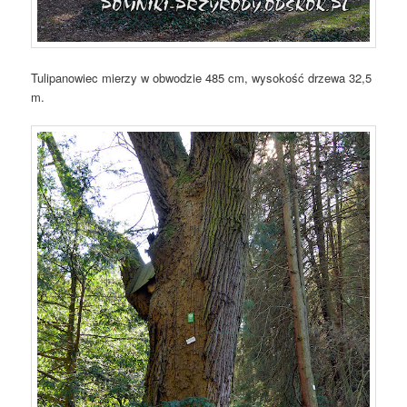
Tulipanowiec mierzy w obwodzie 485 cm, wysokość drzewa 32,5
m.