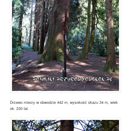
Drzewo mierzy w obwodzie 442 m, wysokość okazu 34 m, wiek
ok. 230 lat.