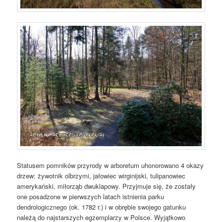
Statusem pomników przyrody w arboretum uhonorowano 4 okazy
drzew: żywotnik olbrzymi, jałowiec wirginijski, tulipanowiec
amerykański, miłorząb dwuklapowy. Przyjmuje się, że zostały
one posadzone w pierwszych latach istnienia parku
dendrologicznego (ok. 1782 r.) i w obrębie swojego gatunku
należą do najstarszych egzemplarzy w Polsce. Wyjątkowo