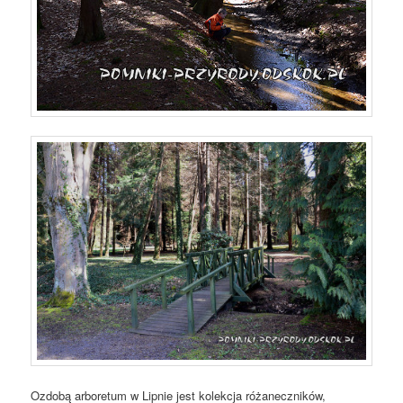
Ozdobą arboretum w Lipnie jest kolekcja różaneczników,