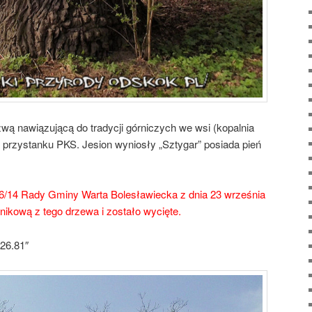
ą nawiązującą do tradycji górniczych we wsi (kopalnia
ok przystanku PKS. Jesion wyniosły „Sztygar” posiada pień
6/14 Rady Gminy Warta Bolesławiecka z dnia 23 września
nikową z tego drzewa i zostało wycięte.
26.81″