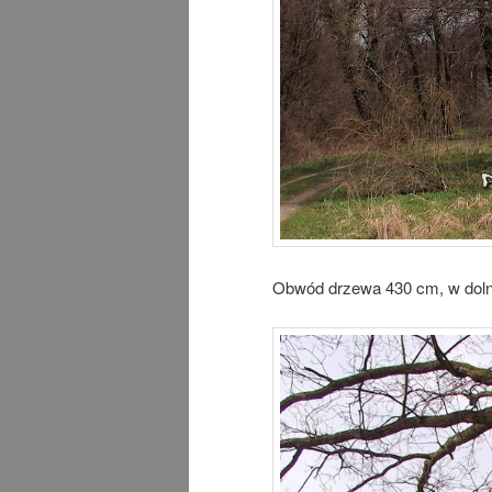
Obwód drzewa 430 cm, w dolne