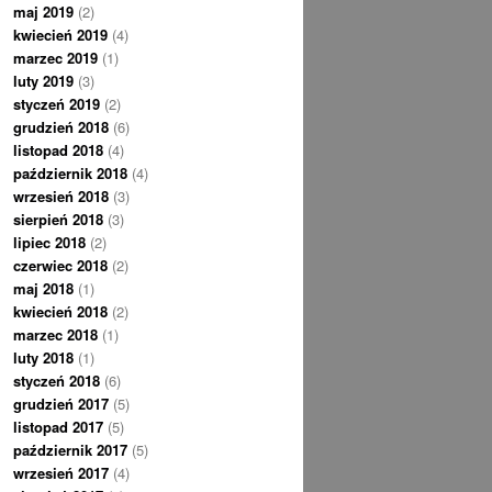
maj 2019
(2)
kwiecień 2019
(4)
marzec 2019
(1)
luty 2019
(3)
styczeń 2019
(2)
grudzień 2018
(6)
listopad 2018
(4)
październik 2018
(4)
wrzesień 2018
(3)
sierpień 2018
(3)
lipiec 2018
(2)
czerwiec 2018
(2)
maj 2018
(1)
kwiecień 2018
(2)
marzec 2018
(1)
luty 2018
(1)
styczeń 2018
(6)
grudzień 2017
(5)
listopad 2017
(5)
październik 2017
(5)
wrzesień 2017
(4)