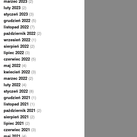
marzec 2023
(2)
luty 2023
(2)
styczeń 2023
(3)
grudzień 2022
(5)
listopad 2022
(7)
październik 2022
(2)
wrzesień 2022
(1)
sierpień 2022
(2)
lipiec 2022
(3)
czerwiec 2022
(5)
maj 2022
(4)
kwiecień 2022
(3)
marzec 2022
(2)
luty 2022
(4)
styczeń 2022
(8)
grudzień 2021
(1)
listopad 2021
(1)
październik 2021
(2)
sierpień 2021
(2)
lipiec 2021
(2)
czerwiec 2021
(3)
maj 2021
(4)