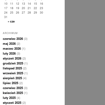
10
11
12
13
14
15
16
17
18
19
20
21
22
23
24
25
26
27
28
29
30
31
« cze
ARCHIWUM
czerwiec 2026
(3)
maj 2026
(2)
marzec 2026
(1)
luty 2026
(3)
styczeń 2026
(2)
grudzień 2025
(1)
listopad 2025
(2)
wrzesień 2025
(1)
sierpień 2025
(4)
lipiec 2025
(2)
czerwiec 2025
(3)
kwiecień 2025
(1)
luty 2025
(4)
styczeń 2025
(2)