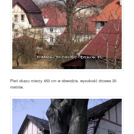
Pień okazu mierzy 450 cm w obwodzie, wysokość drzewa 30
metrów.