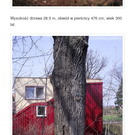
Wysokość drzewa 28.5 m, obwód w pierśnicy 476 cm, wiek 300
lat.