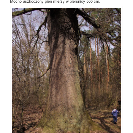
Mocno uszkodzony pień mierzy w pierśnicy 500 cm.