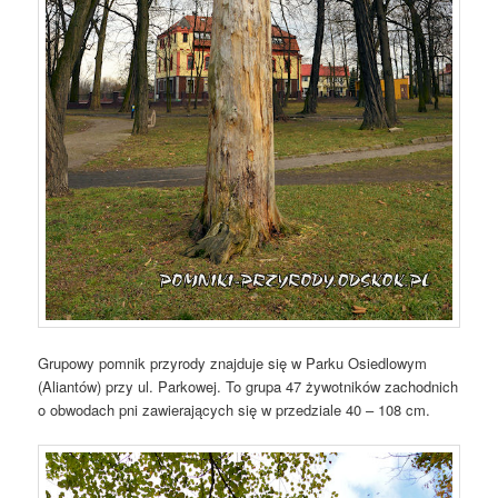
Grupowy pomnik przyrody znajduje się w Parku Osiedlowym
(Aliantów) przy ul. Parkowej. To grupa 47 żywotników zachodnich
o obwodach pni zawierających się w przedziale 40 – 108 cm.