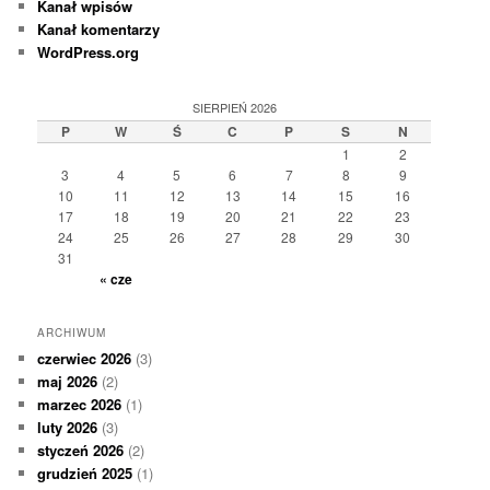
Kanał wpisów
Kanał komentarzy
WordPress.org
SIERPIEŃ 2026
P
W
Ś
C
P
S
N
1
2
3
4
5
6
7
8
9
10
11
12
13
14
15
16
17
18
19
20
21
22
23
24
25
26
27
28
29
30
31
« cze
ARCHIWUM
czerwiec 2026
(3)
maj 2026
(2)
marzec 2026
(1)
luty 2026
(3)
styczeń 2026
(2)
grudzień 2025
(1)