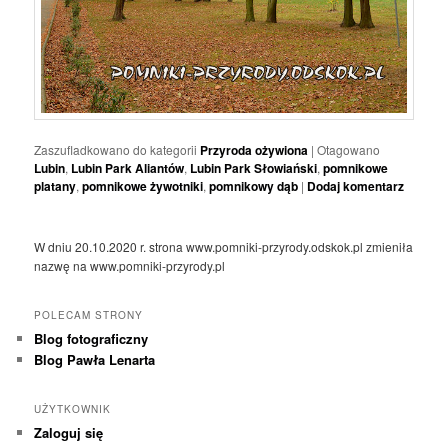
Zaszufladkowano do kategorii
Przyroda ożywiona
|
Otagowano
Lubin
,
Lubin Park Aliantów
,
Lubin Park Słowiański
,
pomnikowe
platany
,
pomnikowe żywotniki
,
pomnikowy dąb
|
Dodaj komentarz
W dniu 20.10.2020 r. strona www.pomniki-przyrody.odskok.pl zmieniła
nazwę na www.pomniki-przyrody.pl
POLECAM STRONY
Blog fotograficzny
Blog Pawła Lenarta
UŻYTKOWNIK
Zaloguj się