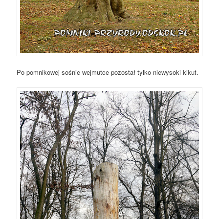
Po pomnikowej sośnie wejmutce pozostał tylko niewysoki kikut.