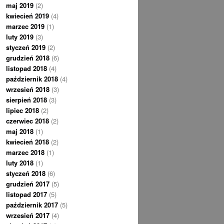
maj 2019
(2)
kwiecień 2019
(4)
marzec 2019
(1)
luty 2019
(3)
styczeń 2019
(2)
grudzień 2018
(6)
listopad 2018
(4)
październik 2018
(4)
wrzesień 2018
(3)
sierpień 2018
(3)
lipiec 2018
(2)
czerwiec 2018
(2)
maj 2018
(1)
kwiecień 2018
(2)
marzec 2018
(1)
luty 2018
(1)
styczeń 2018
(6)
grudzień 2017
(5)
listopad 2017
(5)
październik 2017
(5)
wrzesień 2017
(4)