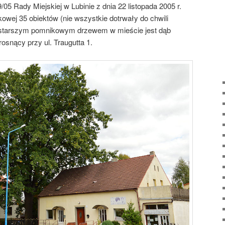
05 Rady Miejskiej w Lubinie z dnia 22 listopada 2005 r.
wej 35 obiektów (nie wszystkie dotrwały do chwili
jstarszym pomnikowym drzewem w mieście jest dąb
snący przy ul. Traugutta 1.