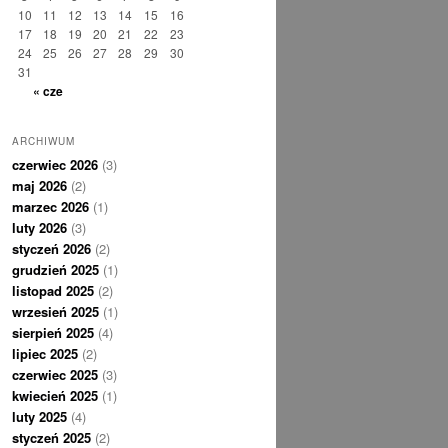
10
11
12
13
14
15
16
17
18
19
20
21
22
23
24
25
26
27
28
29
30
31
« cze
ARCHIWUM
czerwiec 2026
(3)
maj 2026
(2)
marzec 2026
(1)
luty 2026
(3)
styczeń 2026
(2)
grudzień 2025
(1)
listopad 2025
(2)
wrzesień 2025
(1)
sierpień 2025
(4)
lipiec 2025
(2)
czerwiec 2025
(3)
kwiecień 2025
(1)
luty 2025
(4)
styczeń 2025
(2)