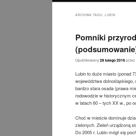
ARCHIWA TAGU:
LUBIN
Pomniki przyrod
(podsumowanie)
Opublikowany
28 lutego 2016
przez
Lubin to duże miasto (ponad 
województwa dolnośląskiego, 
bardzo stara osada (prawa mie
rodowodzie w historycznym ce
w latach 60 – tych XX w., po o
Choć w mieście dominuje dzia
zielonych. Zieleń urządzoną s
Do 2005 r. Lubin mógł się poc