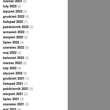
marzec 2023
(2)
luty 2023
(2)
styczeń 2023
(3)
grudzień 2022
(5)
listopad 2022
(7)
październik 2022
(2)
wrzesień 2022
(1)
sierpień 2022
(2)
lipiec 2022
(3)
czerwiec 2022
(5)
maj 2022
(4)
kwiecień 2022
(3)
marzec 2022
(2)
luty 2022
(4)
styczeń 2022
(8)
grudzień 2021
(1)
listopad 2021
(1)
październik 2021
(2)
sierpień 2021
(2)
lipiec 2021
(2)
czerwiec 2021
(3)
maj 2021
(4)