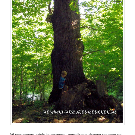
W następnym artykule poznamy pomnikowe drzewa rosnące po