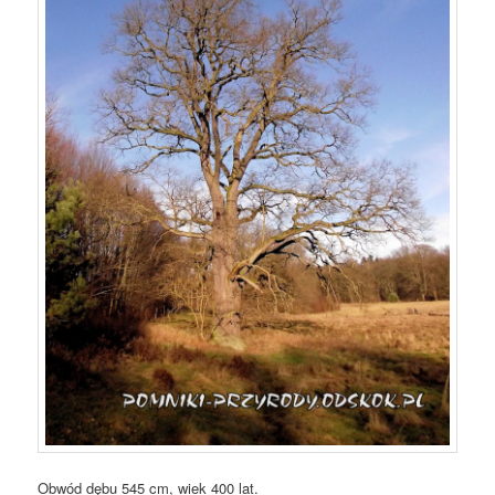
Obwód dębu 545 cm, wiek 400 lat.