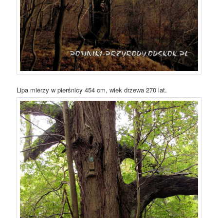
Lipa mierzy w pierśnicy 454 cm, wiek drzewa 270 lat.