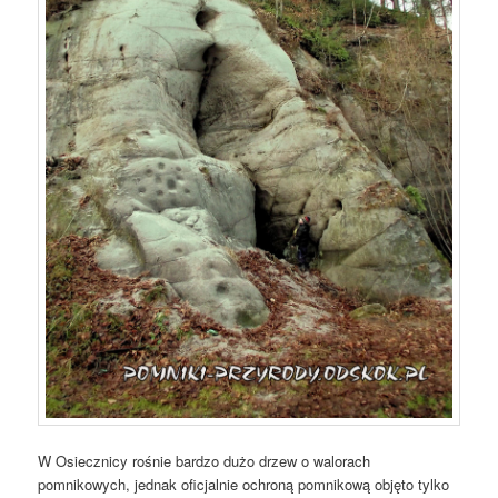
W Osiecznicy rośnie bardzo dużo drzew o walorach
pomnikowych, jednak oficjalnie ochroną pomnikową objęto tylko