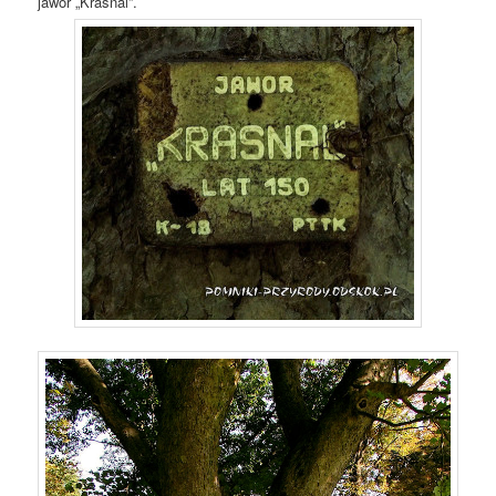
jawor „Krasnal”.