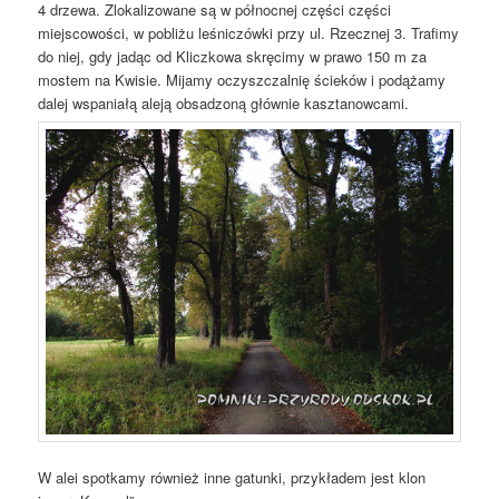
4 drzewa. Zlokalizowane są w północnej części części
miejscowości, w pobliżu leśniczówki przy ul. Rzecznej 3. Trafimy
do niej, gdy jadąc od Kliczkowa skręcimy w prawo 150 m za
mostem na Kwisie. Mijamy oczyszczalnię ścieków i podążamy
dalej wspaniałą aleją obsadzoną głównie kasztanowcami.
W alei spotkamy również inne gatunki, przykładem jest klon