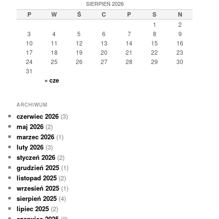
SIERPIEŃ 2026
P
W
Ś
C
P
S
N
1
2
3
4
5
6
7
8
9
10
11
12
13
14
15
16
17
18
19
20
21
22
23
24
25
26
27
28
29
30
31
« cze
ARCHIWUM
czerwiec 2026
(3)
maj 2026
(2)
marzec 2026
(1)
luty 2026
(3)
styczeń 2026
(2)
grudzień 2025
(1)
listopad 2025
(2)
wrzesień 2025
(1)
sierpień 2025
(4)
lipiec 2025
(2)
czerwiec 2025
(3)