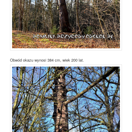
Obwód okazu wynosi 384 cm, wiek 200 lat.