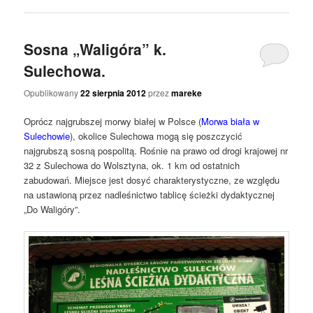
Sosna „Waligóra” k.
Sulechowa.
Opublikowany
22 sierpnia 2012
przez
mareke
Oprócz najgrubszej morwy białej w Polsce (
Morwa biała w
Sulechowie
), okolice Sulechowa mogą się poszczycić
najgrubszą sosną pospolitą. Rośnie na prawo od drogi krajowej nr
32 z Sulechowa do Wolsztyna, ok. 1 km od ostatnich
zabudowań. Miejsce jest dosyć charakterystyczne, ze względu
na ustawioną przez nadleśnictwo tablicę ścieżki dydaktycznej
„Do Waligóry”.