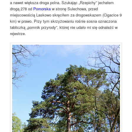
a nawet większa droga polna. Szukając „Rzepichy” jechałem
drogą 278 od
Pomorska
w stronę Sulechowa, przed
miejscowością Laskowo skręciłem za drogowskazem (Cigacice 9
km) w prawo. Przy tym skrzyżowaniu rośnie sosna oznaczona
tabliczką „pomnik przyrody”, której nie udało mi się odnaleźć w
rejestrze.