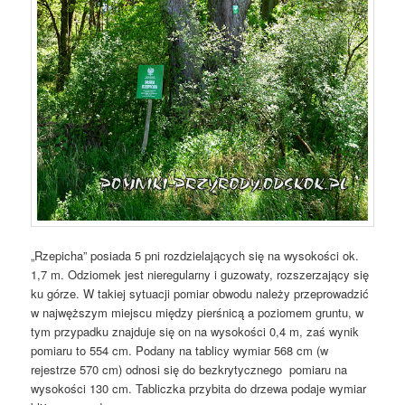
„Rzepicha” posiada 5 pni rozdzielających się na wysokości ok.
1,7 m. Odziomek jest nieregularny i guzowaty, rozszerzający się
ku górze. W takiej sytuacji pomiar obwodu należy przeprowadzić
w najwęższym miejscu między pierśnicą a poziomem gruntu, w
tym przypadku znajduje się on na wysokości 0,4 m, zaś wynik
pomiaru to 554 cm. Podany na tablicy wymiar 568 cm (w
rejestrze 570 cm) odnosi się do bezkrytycznego pomiaru na
wysokości 130 cm. Tabliczka przybita do drzewa podaje wymiar