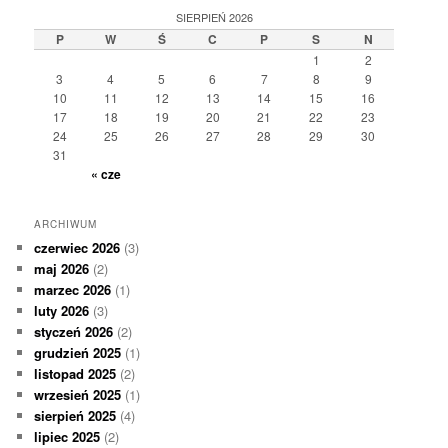
SIERPIEŃ 2026
P
W
Ś
C
P
S
N
1
2
3
4
5
6
7
8
9
10
11
12
13
14
15
16
17
18
19
20
21
22
23
24
25
26
27
28
29
30
31
« cze
ARCHIWUM
czerwiec 2026
(3)
maj 2026
(2)
marzec 2026
(1)
luty 2026
(3)
styczeń 2026
(2)
grudzień 2025
(1)
listopad 2025
(2)
wrzesień 2025
(1)
sierpień 2025
(4)
lipiec 2025
(2)