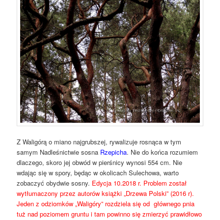
Z Waligórą o miano najgrubszej, rywalizuje rosnąca w tym
samym Nadleśnictwie sosna
Rzepicha
. Nie do końca rozumiem
dlaczego, skoro jej obwód w pierśnicy wynosi 554 cm. Nie
wdając się w spory, będąc w okolicach Sulechowa, warto
zobaczyć obydwie sosny.
Edycja 10.2018 r. Problem został
wytłumaczony przez autorów książki „Drzewa Polski” (2016 r).
Jeden z odziomków „Waligóry” rozdziela się od głównego pnia
tuż nad poziomem gruntu i tam powinno się zmierzyć prawidłowo