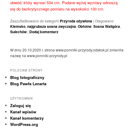
obwód, który wynosi 534 cm. Podane wyżej wymiary odnoszą
się do bezkrytycznego pomiaru na wysokości 130 cm.
Zaszufladkowano do kategorii
Przyroda ożywiona
|
Otagowano
Klemsko
,
najgrubsza sosna zwyczajna
,
Obłotne
,
Sosna Waligóra
,
Sulechów
|
Dodaj komentarz
W dniu 20.10.2020 r. strona www.pomniki-przyrody.odskok.pl zmieniła
nazwę na www.pomniki-przyrody.pl
POLECAM STRONY
Blog fotograficzny
Blog Pawła Lenarta
UŻYTKOWNIK
Zaloguj się
Kanał wpisów
Kanał komentarzy
WordPress.org