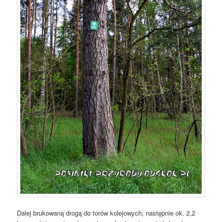
Dalej brukowaną drogą do torów kolejowych, następnie ok. 2,2