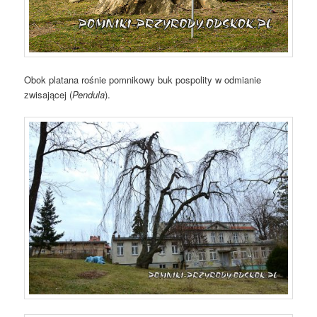
Obok platana rośnie pomnikowy buk pospolity w odmianie
zwisającej (
Pendula
).