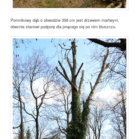
Pomnikowy dąb o obwodzie 358 cm jest drzewem martwym,
obecnie stanowi podporę dla pnącego się po nim bluszczu.