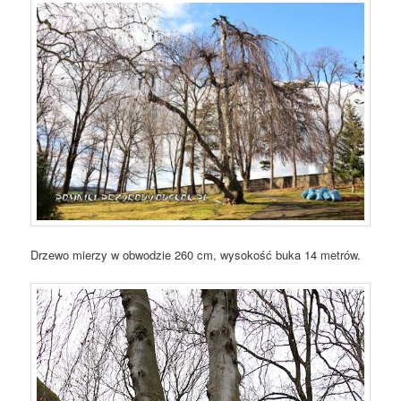
Drzewo mierzy w obwodzie 260 cm, wysokość buka 14 metrów.