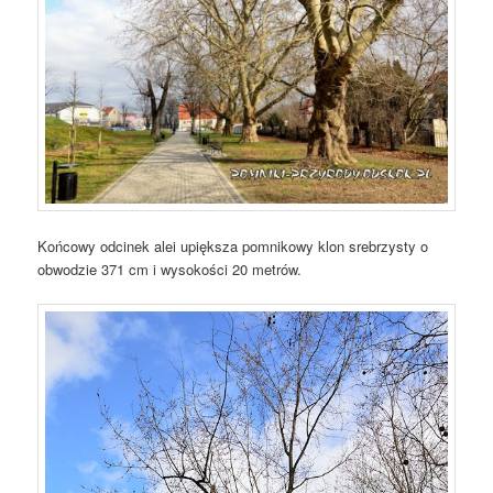
Końcowy odcinek alei upiększa pomnikowy klon srebrzysty o
obwodzie 371 cm i wysokości 20 metrów.