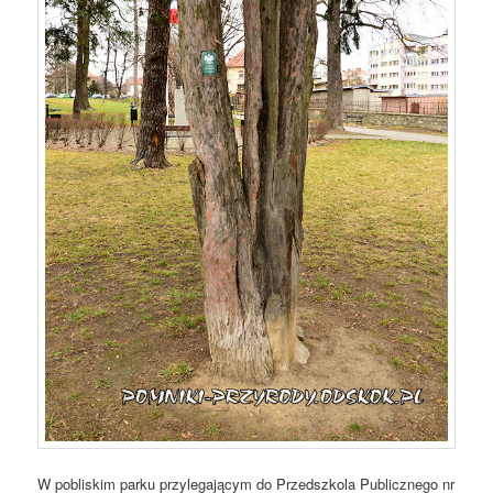
W pobliskim parku przylegającym do Przedszkola Publicznego nr