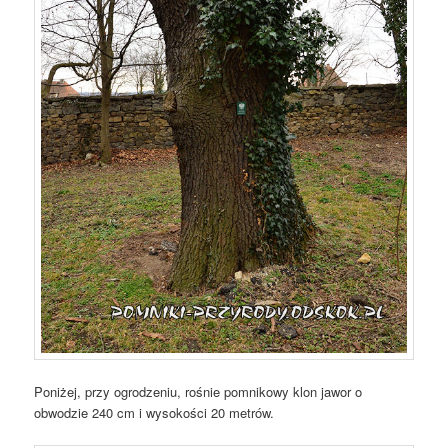
Poniżej, przy ogrodzeniu, rośnie pomnikowy klon jawor o
obwodzie 240 cm i wysokości 20 metrów.