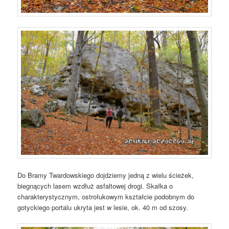
Do Bramy Twardowskiego dojdziemy jedną z wielu ścieżek,
biegnących lasem wzdłuż asfaltowej drogi. Skałka o
charakterystycznym, ostrołukowym kształcie podobnym do
gotyckiego portalu ukryta jest w lesie, ok. 40 m od szosy.