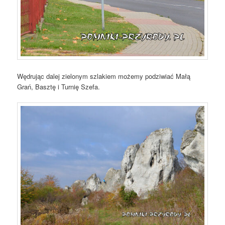
Wędrując dalej zielonym szlakiem możemy podziwiać Małą
Grań, Basztę i Turnię Szefa.