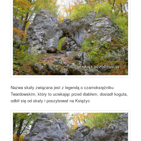
Nazwa skały związana jest z legendą o czarnoksiężniku
Twardowskim, który to uciekając przed diabłem, dosiadł koguta,
odbił się od skały i poszybował na Księżyc