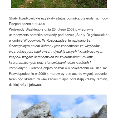
Skały Rzędkowickie uzyskały status pomnika przyrody na mocy
Rozporządzenia nr 4/09
Wojewody Śląskiego z dnia 25 lutego 2009 r. w sprawie
ustanowienia pomnika przyrody pod nazwą „Skały Rzędkowickie”
w gminie Włodowice. W Rozporządzeniu napisano że:
Szczególnym celem ochrony jest zachowanie ze względów
przyrodniczych, naukowych, dydaktycznych i krajobrazowych
zespołu wzgórz ostańcowych ze zbiorowiskami muraw
kserotermicznych oraz stanowiskami roślin rzadkich i
chronionych.
Ochroną objęto obszar o o powierzchni 445107 m²
Prawdopodobnie w 2009 r. muraw było znacznie więcej, obecnie
teren pod skałami w większości miejsc porastają krzewy tarniny,
dzikiej róży i jałowca.