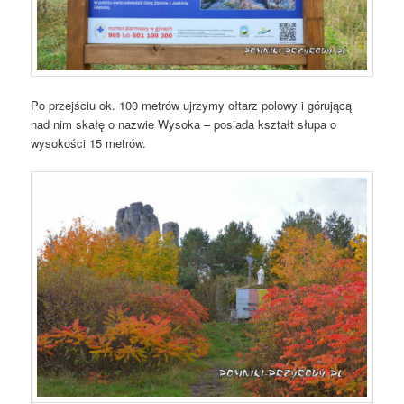
Po przejściu ok. 100 metrów ujrzymy ołtarz polowy i górującą
nad nim skałę o nazwie Wysoka – posiada kształt słupa o
wysokości 15 metrów.