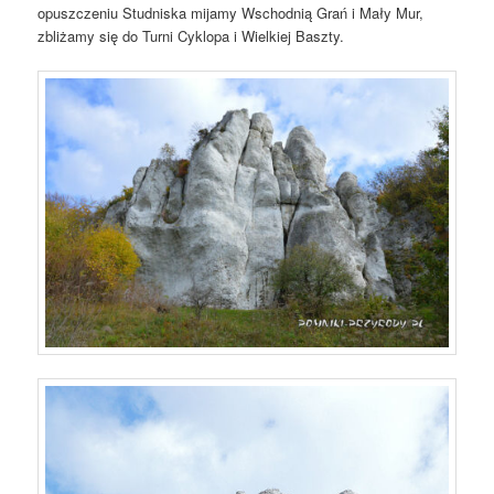
opuszczeniu Studniska mijamy Wschodnią Grań i Mały Mur,
zbliżamy się do Turni Cyklopa i Wielkiej Baszty.