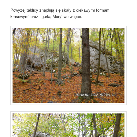
Powyżej tablicy znajdują się skały z ciekawymi formami
krasowymi oraz figurką Maryi we wnęce.