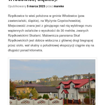
Opublikowany
5 marca 2023
przez
mareke
Rzędkowice to wieś położona w gminie Włodowice (pow.
zawierciański, śląskie), na Wyżynie Częstochowskiej.
Miejscowość znana jest z górującego nad nią wybitnego muru
wapiennych ostańców o wysokości do 30 metrów, zwanych
Rzędkowickimi Skałami. Malownicza panorama Skał
Rzędkowickich jest dobrze widoczna z głównej drogi biegnącej
przez sioło, wał skalny o południowej ekspozycji ciągnie się na
długości ponad kilometra.