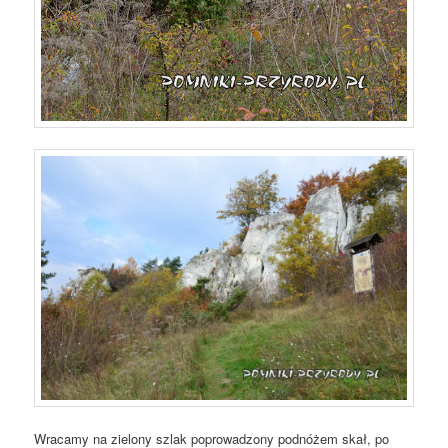
Wracamy na zielony szlak poprowadzony podnóżem skał, po