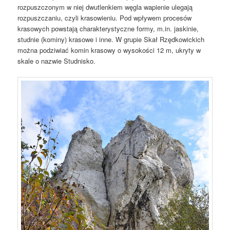
rozpuszczonym w niej dwutlenkiem węgla wapienie ulegają
rozpuszczaniu, czyli krasowieniu. Pod wpływem procesów
krasowych powstają charakterystyczne formy, m.in. jaskinie,
studnie (kominy) krasowe i inne. W grupie Skał Rzędkowickich
można podziwiać komin krasowy o wysokości 12 m, ukryty w
skale o nazwie Studnisko.