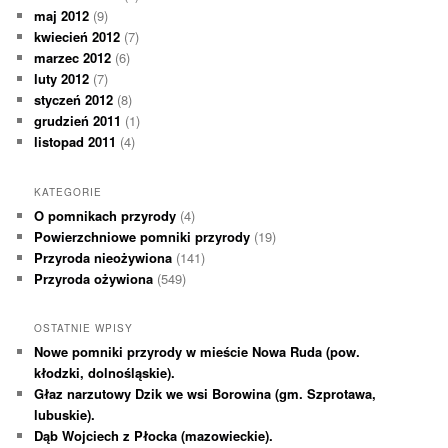
maj 2012
(9)
kwiecień 2012
(7)
marzec 2012
(6)
luty 2012
(7)
styczeń 2012
(8)
grudzień 2011
(1)
listopad 2011
(4)
KATEGORIE
O pomnikach przyrody
(4)
Powierzchniowe pomniki przyrody
(19)
Przyroda nieożywiona
(141)
Przyroda ożywiona
(549)
OSTATNIE WPISY
Nowe pomniki przyrody w mieście Nowa Ruda (pow.
kłodzki, dolnośląskie).
Głaz narzutowy Dzik we wsi Borowina (gm. Szprotawa,
lubuskie).
Dąb Wojciech z Płocka (mazowieckie).