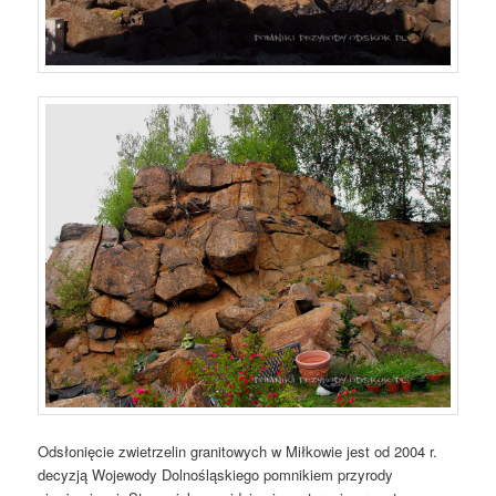
Odsłonięcie zwietrzelin granitowych w Miłkowie jest od 2004 r.
decyzją Wojewody Dolnośląskiego pomnikiem przyrody