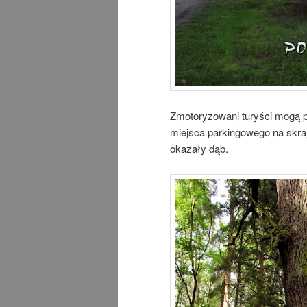
Zmotoryzowani turyści mogą p
miejsca parkingowego na skraj
okazały dąb.