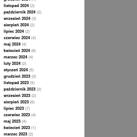
listopad 2024
(2)
październik 2024
(2)
wrzesień 2024
(3)
sierpień 2024
(2)
lipiec 2024
(2)
czerwiec 2024
(4)
maj 2024
(4)
kwiecień 2024
(8)
marzec 2024
(4)
luty 2024
(2)
styczeń 2024
(5)
grudzień 2023
(3)
listopad 2023
(5)
październik 2023
(2)
wrzesień 2023
(2)
sierpień 2023
(6)
lipiec 2023
(7)
czerwiec 2023
(4)
maj 2023
(4)
kwiecień 2023
(1)
marzec 2023
(2)