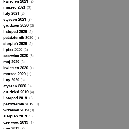
kwiecień 2021
(2)
marzec 2021
(3)
luty 2021
(2)
styczeń 2021
(3)
grudzień 2020
(2)
listopad 2020
(2)
październik 2020
(1)
sierpień 2020
(2)
lipiec 2020
(3)
czerwiec 2020
(6)
maj 2020
(3)
kwiecień 2020
(1)
marzec 2020
(7)
luty 2020
(3)
styczeń 2020
(3)
grudzień 2019
(4)
listopad 2019
(3)
październik 2019
(3)
wrzesień 2019
(3)
sierpień 2019
(3)
czerwiec 2019
(1)
maj 2019
(2)