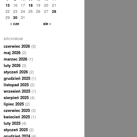
15
16
17
18
19
20
21
22
23
24
25
26
27
28
29
30
31
« cze
sie »
ARCHIWUM
czerwiec 2026
(3)
maj 2026
(2)
marzec 2026
(1)
luty 2026
(3)
styczeń 2026
(2)
grudzień 2025
(1)
listopad 2025
(2)
wrzesień 2025
(1)
sierpień 2025
(4)
lipiec 2025
(2)
czerwiec 2025
(3)
kwiecień 2025
(1)
luty 2025
(4)
styczeń 2025
(2)
grudzień 2024
(4)