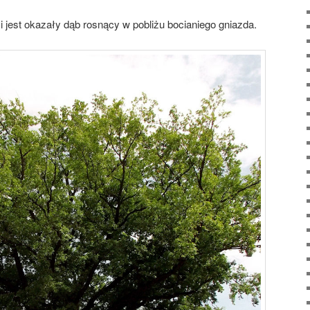
jest okazały dąb rosnący w pobliżu bocianiego gniazda.