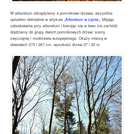
W arboretum odnajdziemy 4 pomnikowe drzewa, wszystkie
opisałem dokładnie w artykule „
Arboretum w Lipnie
„. Mijając
zabudowania przy arboretum i kierując się w lewo (na zachód)
dojdziemy do grupy dwóch pomnikowych drzew: sosny
zwyczajnej i modrzewia europejskiego. Okazy mierzą w
obwodach 273 i 267 cm, wysokość drzew 37 i 30 m.