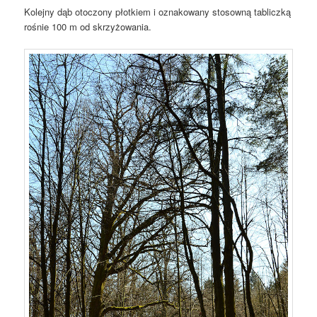
Kolejny dąb otoczony płotkiem i oznakowany stosowną tabliczką
rośnie 100 m od skrzyżowania.