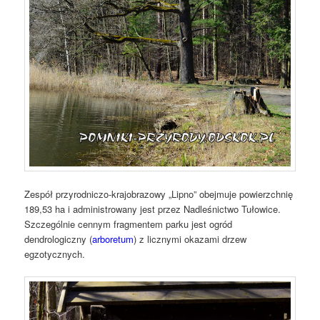
Zespół przyrodniczo-krajobrazowy „Lipno” obejmuje powierzchnię
189,53 ha i administrowany jest przez Nadleśnictwo Tułowice.
Szczególnie cennym fragmentem parku jest ogród
dendrologiczny (
arboretum
) z licznymi okazami drzew
egzotycznych.