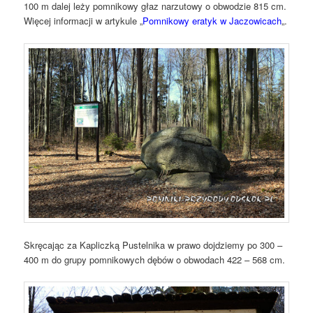
100 m dalej leży pomnikowy głaz narzutowy o obwodzie 815 cm.
Więcej informacji w artykule „
Pomnikowy eratyk w Jaczowicach
„.
Skręcając za Kapliczką Pustelnika w prawo dojdziemy po 300 –
400 m do grupy pomnikowych dębów o obwodach 422 – 568 cm.