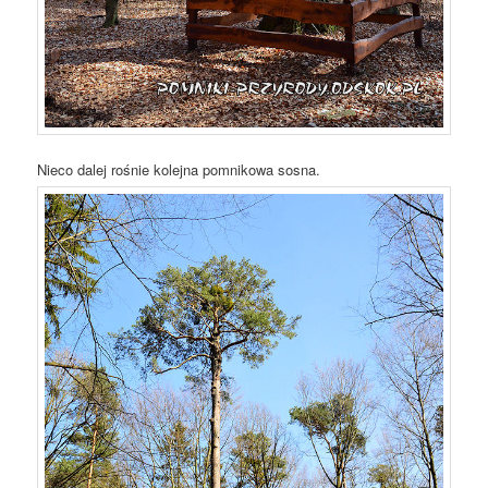
Nieco dalej rośnie kolejna pomnikowa sosna.