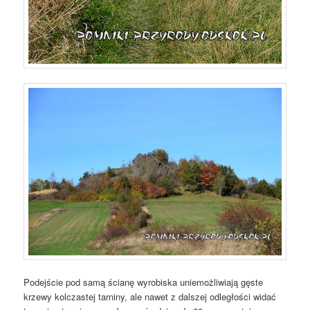
Podejście pod samą ścianę wyrobiska uniemożliwiają gęste
krzewy kolczastej tarniny, ale nawet z dalszej odległości widać