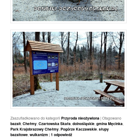
Zaszufladkowano do kategorii
Przyroda nieożywiona
|
Otagowano
bazalt
,
Chełmy
,
Czartowska Skała
,
dolnośląskie
,
gmina Męcinka
,
Park Krajobrazowy Chełmy
,
Pogórze Kaczawskie
,
słupy
bazaltowe
,
wulkanizm
|
1
odpowiedź