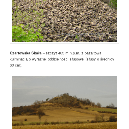
Czartowska Skała
–
szczyt 463 m n.p.m. z bazaltową
kulminacją o wyraźnej oddzielności słupowej (słupy o średnicy
60 cm).