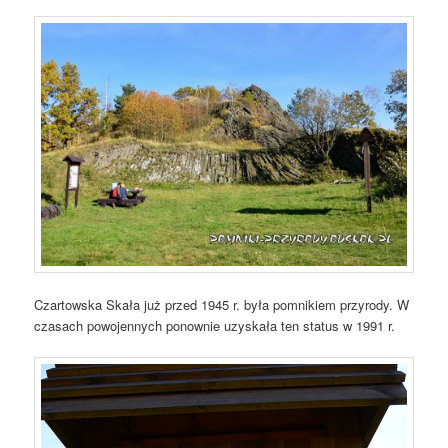
Czartowska Skała już przed 1945 r. była pomnikiem przyrody. W
czasach powojennych ponownie uzyskała ten status w 1991 r.