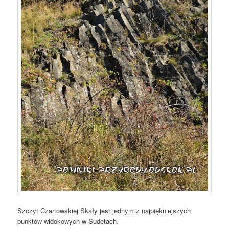
Szczyt Czartowskiej Skały jest jednym z najpiękniejszych
punktów widokowych w Sudetach.