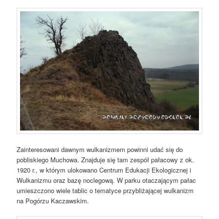
Zainteresowani dawnym wulkanizmem powinni udać się do
pobliskiego Muchowa. Znajduje się tam zespół pałacowy z ok.
1920 r., w którym ulokowano Centrum Edukacji Ekologicznej i
Wulkanizmu oraz bazę noclegową. W parku otaczającym pałac
umieszczono wiele tablic o tematyce przybliżającej wulkanizm
na Pogórzu Kaczawskim.