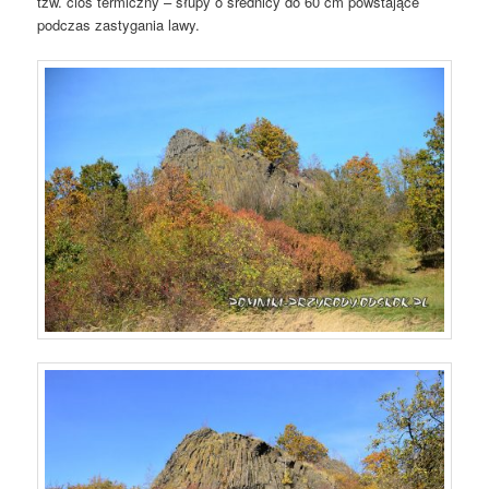
tzw. cios termiczny – słupy o średnicy do 60 cm powstające
podczas zastygania lawy.