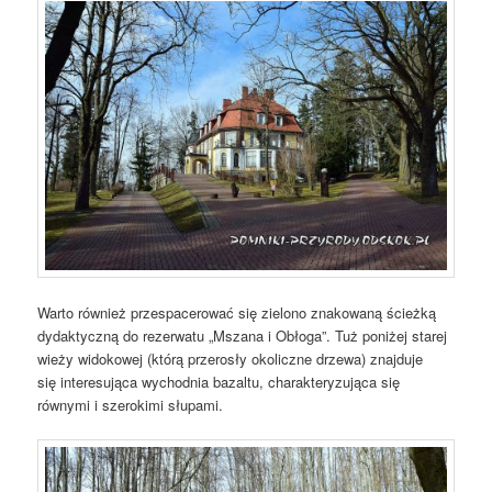
Warto również przespacerować się zielono znakowaną ścieżką
dydaktyczną do rezerwatu „Mszana i Obłoga”. Tuż poniżej starej
wieży widokowej (którą przerosły okoliczne drzewa) znajduje
się interesująca wychodnia bazaltu, charakteryzująca się
równymi i szerokimi słupami.