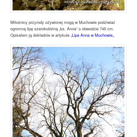
Miłośnicy przyrody ożywionej mogą w Muchowie podziwiać
ogromną lipę szerokolistną „ks. Anna” o obwodzie 745 cm.
Opisałem ją dokładnie w artykule „
Lipa Anna w Muchowie
„.