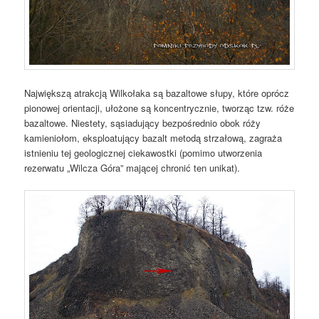
Największą atrakcją Wilkołaka są bazaltowe słupy, które oprócz
pionowej orientacji, ułożone są koncentrycznie, tworząc tzw. róże
bazaltowe. Niestety, sąsiadujący bezpośrednio obok róży
kamieniołom, eksploatujący bazalt metodą strzałową, zagraża
istnieniu tej geologicznej ciekawostki (pomimo utworzenia
rezerwatu „Wilcza Góra” mającej chronić ten unikat).