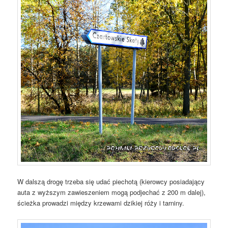
W dalszą drogę trzeba się udać piechotą (kierowcy posiadający
auta z wyższym zawieszeniem mogą podjechać z 200 m dalej),
ścieżka prowadzi między krzewami dzikiej róży i tarniny.