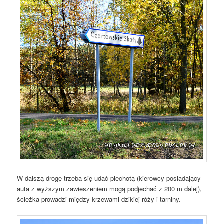
W dalszą drogę trzeba się udać piechotą (kierowcy posiadający
auta z wyższym zawieszeniem mogą podjechać z 200 m dalej),
ścieżka prowadzi między krzewami dzikiej róży i tarniny.