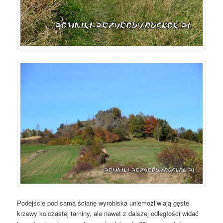
Podejście pod samą ścianę wyrobiska uniemożliwiają gęste
krzewy kolczastej tarniny, ale nawet z dalszej odległości widać