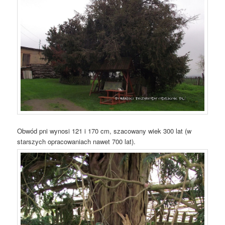
Obwód pni wynosi 121 i 170 cm, szacowany wiek 300 lat (w
starszych opracowaniach nawet 700 lat).