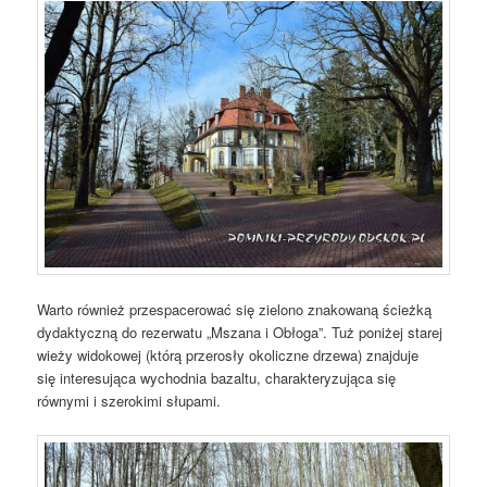
Warto również przespacerować się zielono znakowaną ścieżką
dydaktyczną do rezerwatu „Mszana i Obłoga”. Tuż poniżej starej
wieży widokowej (którą przerosły okoliczne drzewa) znajduje
się interesująca wychodnia bazaltu, charakteryzująca się
równymi i szerokimi słupami.