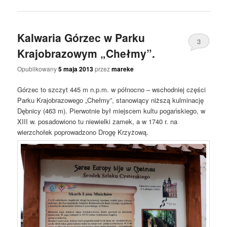
Kalwaria Górzec w Parku
3
Krajobrazowym „Chełmy”.
Opublikowany
5 maja 2013
przez
mareke
Górzec to szczyt 445 m n.p.m. w północno – wschodniej części
Parku Krajobrazowego „Chełmy”, stanowiący niższą kulminację
Dębnicy (463 m). Pierwotnie był miejscem kultu pogańskiego, w
XIII w. posadowiono tu niewielki zamek, a w 1740 r. na
wierzchołek poprowadzono Drogę Krzyżową.