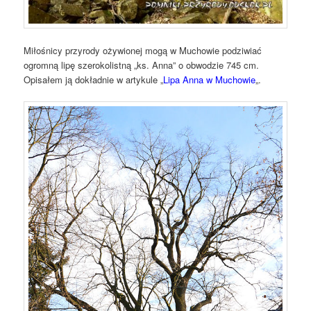
Miłośnicy przyrody ożywionej mogą w Muchowie podziwiać
ogromną lipę szerokolistną „ks. Anna” o obwodzie 745 cm.
Opisałem ją dokładnie w artykule „
Lipa Anna w Muchowie
„.