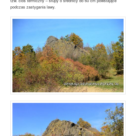
tzw. cios termiczny – słupy o średnicy do 60 cm powstające
podczas zastygania lawy.