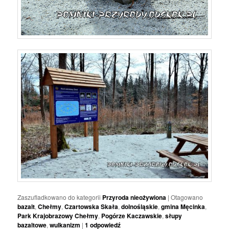
Zaszufladkowano do kategorii
Przyroda nieożywiona
|
Otagowano
bazalt
,
Chełmy
,
Czartowska Skała
,
dolnośląskie
,
gmina Męcinka
,
Park Krajobrazowy Chełmy
,
Pogórze Kaczawskie
,
słupy
bazaltowe
,
wulkanizm
|
1
odpowiedź