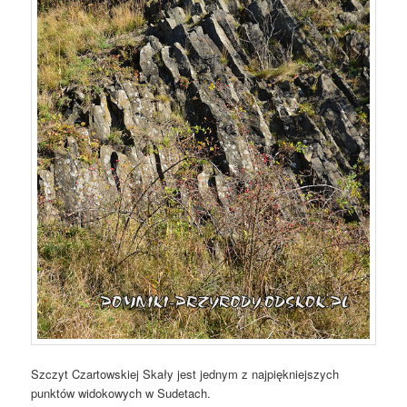
Szczyt Czartowskiej Skały jest jednym z najpiękniejszych
punktów widokowych w Sudetach.