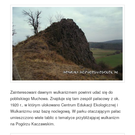
Zainteresowani dawnym wulkanizmem powinni udać się do
pobliskiego Muchowa. Znajduje się tam zespół pałacowy z ok.
1920 r., w którym ulokowano Centrum Edukacji Ekologicznej i
Wulkanizmu oraz bazę noclegową. W parku otaczającym pałac
umieszczono wiele tablic o tematyce przybliżającej wulkanizm
na Pogórzu Kaczawskim.