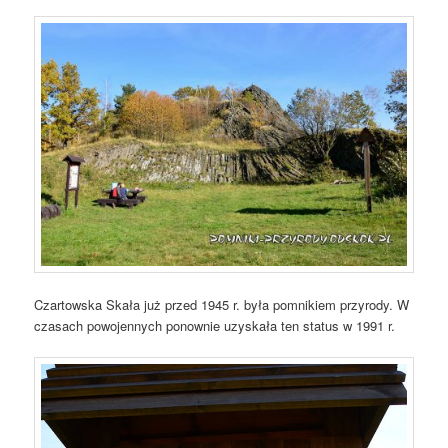
Czartowska Skała już przed 1945 r. była pomnikiem przyrody. W
czasach powojennych ponownie uzyskała ten status w 1991 r.