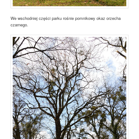
We wschodniej części parku rośnie pomnikowy okaz orzecha
czarnego.