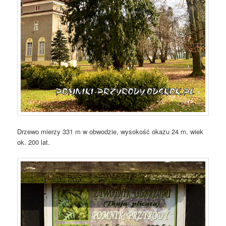
Drzewo mierzy 331 m w obwodzie, wysokość okazu 24 m, wiek
ok. 200 lat.