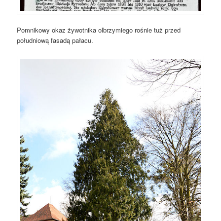
Pomnikowy okaz żywotnika olbrzymiego rośnie tuż przed
południową fasadą pałacu.