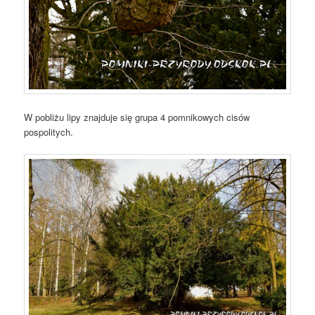
W pobliżu lipy znajduje się grupa 4 pomnikowych cisów
pospolitych.