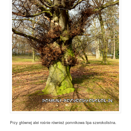
Przy głównej alei rośnie również pomnikowa lipa szerokolistna.