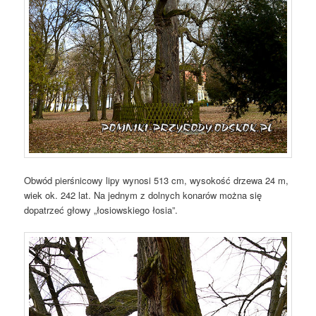
Obwód pierśnicowy lipy wynosi 513 cm, wysokość drzewa 24 m,
wiek ok. 242 lat. Na jednym z dolnych konarów można się
dopatrzeć głowy „łosiowskiego łosia”.