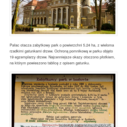
Pałac otacza zabytkowy park o powierzchni 5.24 ha, z wieloma
rzadkimi gatunkami drzew. Ochroną pomnikową w parku objęto
19 egzemplarzy drzew. Najcenniejsze okazy otoczono płotkiem,
na którym powieszono tablicę z opisem gatunku.