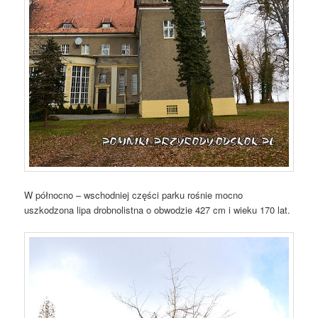
W północno – wschodniej części parku rośnie mocno
uszkodzona lipa drobnolistna o obwodzie 427 cm i wieku 170 lat.