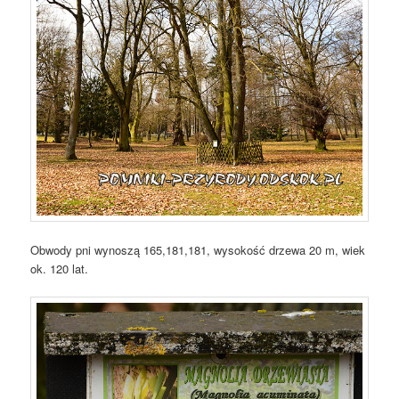
Obwody pni wynoszą 165,181,181, wysokość drzewa 20 m, wiek
ok. 120 lat.