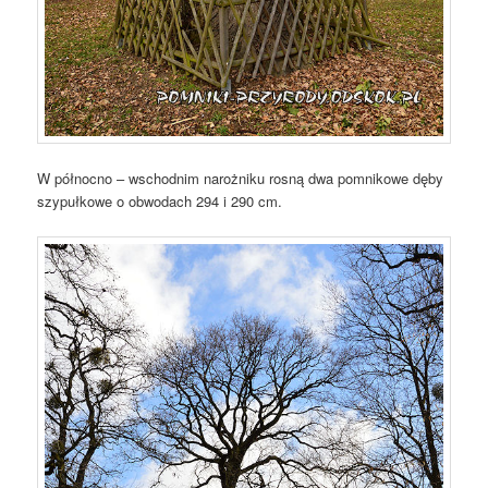
W północno – wschodnim narożniku rosną dwa pomnikowe dęby
szypułkowe o obwodach 294 i 290 cm.