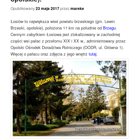
Opublikowany
23 maja 2017
przez
mareke
Łosiów to największa wieś powiatu brzeskiego (gm. Lewin
Brzeski, opolskie), położona 11 km na południe od
Brzegu
.
Cennym zabytkiem Łosiowa jest zlokalizowany w zachodniej
części wsi pałac z przełomu XIX i XX w., administrowany przez
Opolski Ośrodek Doradztwa Rolniczego (OODR, ul. Główna 1).
Więcej o pałacu oraz zdjęcia z jego wnętrz
tutaj
.