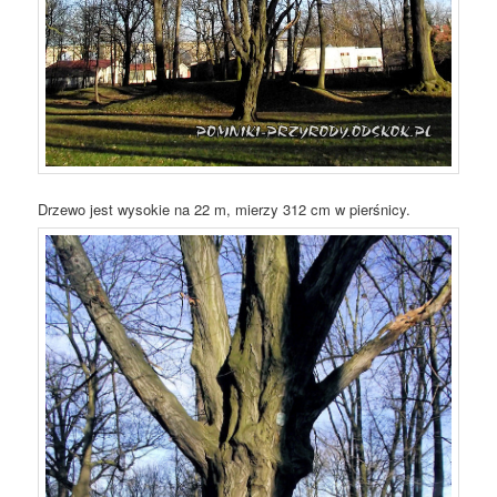
Drzewo jest wysokie na 22 m, mierzy 312 cm w pierśnicy.