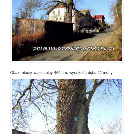
Okaz mierzy w pierśnicy 460 cm, wysokość dębu 22 metry.