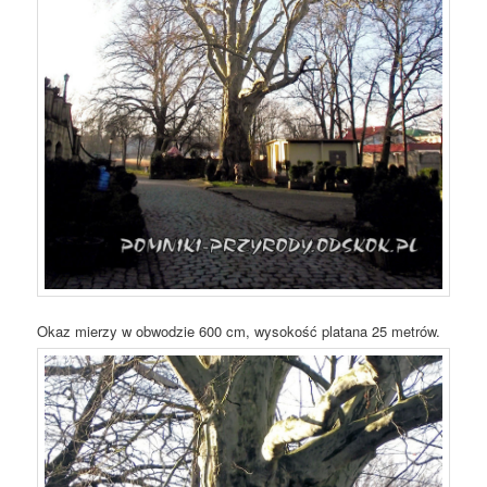
Okaz mierzy w obwodzie 600 cm, wysokość platana 25 metrów.