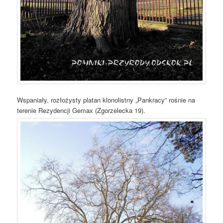
Wspaniały, rozłożysty platan klonolistny „Pankracy” rośnie na
terenie Rezydencji Gemax (Zgorzelecka 19).