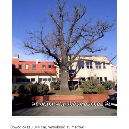
Obwód okazu 344 cm, wysokość 15 metrów.