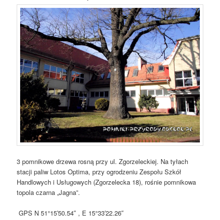
3 pomnikowe drzewa rosną przy ul. Zgorzeleckiej. Na tyłach
stacji paliw Lotos Optima, przy ogrodzeniu Zespołu Szkół
Handlowych i Usługowych (Zgorzelecka 18), rośnie pomnikowa
topola czarna „Jagna”.
GPS N 51°15′50.54″ , E 15°33′22.26″