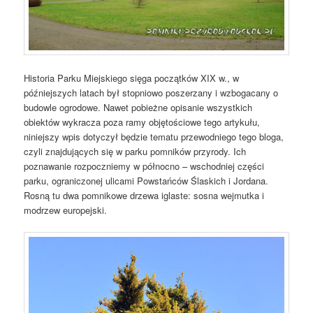
Historia Parku Miejskiego sięga początków XIX w., w
późniejszych latach był stopniowo poszerzany i wzbogacany o
budowle ogrodowe. Nawet pobieżne opisanie wszystkich
obiektów wykracza poza ramy objętościowe tego artykułu,
niniejszy wpis dotyczył będzie tematu przewodniego tego bloga,
czyli znajdujących się w parku pomników przyrody. Ich
poznawanie rozpoczniemy w północno – wschodniej części
parku, ograniczonej ulicami Powstańców Ślaskich i Jordana.
Rosną tu dwa pomnikowe drzewa iglaste: sosna wejmutka i
modrzew europejski.