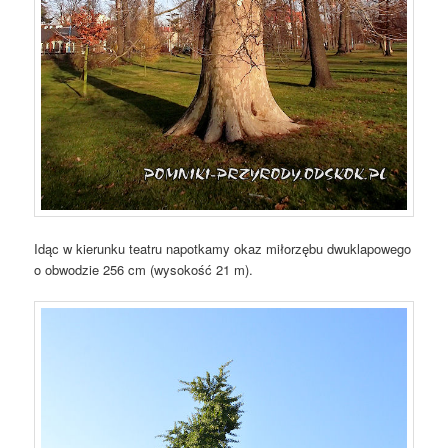
Idąc w kierunku teatru napotkamy okaz miłorzębu dwuklapowego
o obwodzie 256 cm (wysokość 21 m).